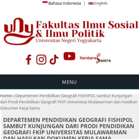
Bahasa Indonesia
English
MENU
You are here
Home
» Departemen Pendidikan Geografi FISHIPOL sambut Kunjungan
dari Prodi Pendidikan Geografi FKIP Universitas Mulawarman dan Hasilkan
Dokumen Kerja Sama
DEPARTEMEN PENDIDIKAN GEOGRAFI FISHIPOL
SAMBUT KUNJUNGAN DARI PRODI PENDIDIKAN
GEOGRAFI FKIP UNIVERSITAS MULAWARMAN
DAN HASILKAN DOKUMEN KERJA SAMA