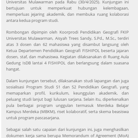
Universitas Mulawarman pada Rabu (30/4/2025). Kunjungan ini
bertujuan untuk memperkuat hubungan kelembagaan,
memperluas jejaring akademik, dan membuka ruang kolaborasi
antara kedua program studi.
Rombongan dipimpin oleh Koorprodi Pendidikan Geografi FKIP
Universitas Mulawarman, Aisyah Trees Sandy, S.Pd., M.Sc., terdiri
atas 3 dosen dan 62 mahasiswa yang disambut langsung oleh
Ketua Departemen Pendidikan Geografi FISHIPOL beserta jajaran
dosen, staf, dan mahasiswa. Kegiatan dilaksanakan di Ruang Aula
Gedung IsDB lantai 4 FISHIPOL dan berlangsung dalam suasana
hangat.
Dalam kunjungan tersebut, dilaksanakan studi lapangan dan juga
sosialisasi Program Studi S1 dan S2 Pendidikan Geografi, yang
memaparkan profil, kurikulum, keunggulan akademik, dan
peluang studi lanjut bagi lulusan sarjana. Selain itu, diperkenalkan
pula berbagai program unggulan termasuk Merdeka Belajar
Kampus Merdeka (MBKM), riset kolaboratif, serta skema beasiswa
untuk program pascasarjana.
Sebagai salah satu capaian dari kunjungan ini, juga menghasilkan
dokumen kerja sama berupa Memorandum of Agreement (MoA)