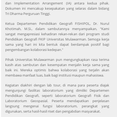
dan Implementation Arrangement (IA) antara kedua pihak.
Dokumen ini mencakup kesepakatan yang selaras dalam bidang
Tri Dharma Perguruan Tinggi.
Ketua Departemen Pendidikan Geografi FISHIPOL, Dr. Nurul
Khotimah, M.Si., dalam sambutannya menyampaikan, "Kami
sangat mengapresiasi kehadiran rekan-rekan dari program studi
Pendidikan Geografi FKIP Universitas Mulawarman. Semoga kerja
sama yang hari ini kita bentuk dapat berdampak positif bagi
pengembangan kolaborasi kedepan."
Pihak Universitas Mulawarman pun mengungkapkan rasa terima
kasih atas sambutan dan kesempatan menjalin kerja sama yang
baik ini. Mereka optimis bahwa kolaborasi yang terjalin akan
membawa manfaat luas, baik bagi institusi maupun mahasiswa.
Kegiatan diakhiri dengan lab tour, di mana para peserta diajak
mengunjungi fasilitas laboratorium yang dimiliki Departemen
Pendidikan Geografi, seperti laboratorium Geografi Fisik dan
Laboratorium Geospasial. Peserta mendapatkan penjelasan
langsung mengenai fungsi laboratorium, perangkat yang
digunakan, serta hasil-hasil riset dan pengabdian masyarakat.