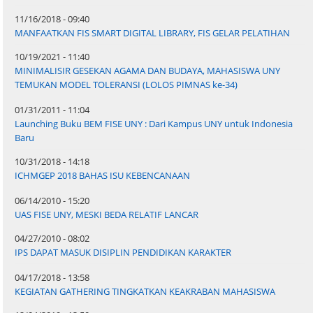
11/16/2018 - 09:40
MANFAATKAN FIS SMART DIGITAL LIBRARY, FIS GELAR PELATIHAN
10/19/2021 - 11:40
MINIMALISIR GESEKAN AGAMA DAN BUDAYA, MAHASISWA UNY
TEMUKAN MODEL TOLERANSI (LOLOS PIMNAS ke-34)
01/31/2011 - 11:04
Launching Buku BEM FISE UNY : Dari Kampus UNY untuk Indonesia
Baru
10/31/2018 - 14:18
ICHMGEP 2018 BAHAS ISU KEBENCANAAN
06/14/2010 - 15:20
UAS FISE UNY, MESKI BEDA RELATIF LANCAR
04/27/2010 - 08:02
IPS DAPAT MASUK DISIPLIN PENDIDIKAN KARAKTER
04/17/2018 - 13:58
KEGIATAN GATHERING TINGKATKAN KEAKRABAN MAHASISWA