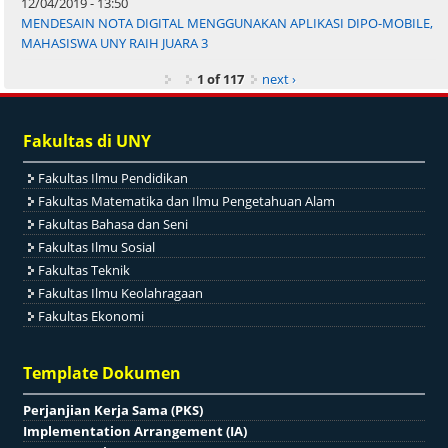
12/04/2019 - 13:50
MENDESAIN NOTA DIGITAL MENGGUNAKAN APLIKASI DIPO-MOBILE,
MAHASISWA UNY RAIH JUARA 3
1 of 117
next ›
Fakultas di UNY
Fakultas Ilmu Pendidikan
Fakultas Matematika dan Ilmu Pengetahuan Alam
Fakultas Bahasa dan Seni
Fakultas Ilmu Sosial
Fakultas Teknik
Fakultas Ilmu Keolahragaan
Fakultas Ekonomi
Template Dokumen
Perjanjian Kerja Sama (PKS)
Implementation Arrangement (IA)