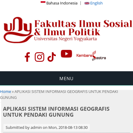
Bahasa Indonesia
English
MENU
You are here
Home
» APLIKASI SISTEM INFORMASI GEOGRAFIS UNTUK PENDAKI
GUNUNG
APLIKASI SISTEM INFORMASI GEOGRAFIS
UNTUK PENDAKI GUNUNG
Submitted by
admin
on Mon, 2018-08-13 08:30