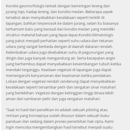
Kondisi geomorfologis terkait dengan kemiringan lereng dan
jurang tepi, hadap lereng, dan kondisi medan. Beberapa aspek
tersebut akan menyebabkan kecelakaan seperti terkilir di
lapangan, bahkan terperosok ke dalam jurang, selain itu biasanya
terhantam batu yang berasal dari kondisi medan yang memiliki
struktur material batuan yang lepas-lepas.Kondisi klimatologis
yang patut menjadi perhatian seperti suhu udara dan tekanan
udara yang sangat berbeda dengan di daerah dataran rendah.
Kelembaban udara juga disebabkan suhu di pegunungan yang
dingin dan juga banyak mengandung air. Serta kecepatan angin
yang berhembus dapat menyebabkan keseimbangan tubuh ketika
mendaki terganggu. Keadaan vegetasi di lapangan juga dapat
memengaruhi kenyamanan dan keamanan ketika pendakian.
Lokasi dengan vegetasi rendah cenderung dapat menyebabkan
kecelakaan seperti tersambar petir dan sengatan sinar matahari
yang berlebihan. Vegetasi dengan ketinggian tinggi dirasa lebih
aman dari sambaran petir dan juga sengatan matahari.
“Saat ini hasil dari penelitian ini adalah sebuah piloting atau
rintisan yang konsepnya sudah disusun dalam sebuah buku
panduan dan sedang dalam proses penerbitan hak cipta. Kami
ingin mencoba mengembangkan hasil tersebut menjadi suatu