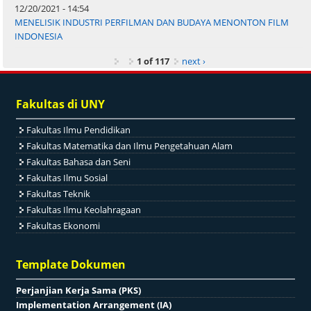
12/20/2021 - 14:54
MENELISIK INDUSTRI PERFILMAN DAN BUDAYA MENONTON FILM
INDONESIA
1 of 117
next ›
Fakultas di UNY
Fakultas Ilmu Pendidikan
Fakultas Matematika dan Ilmu Pengetahuan Alam
Fakultas Bahasa dan Seni
Fakultas Ilmu Sosial
Fakultas Teknik
Fakultas Ilmu Keolahragaan
Fakultas Ekonomi
Template Dokumen
Perjanjian Kerja Sama (PKS)
Implementation Arrangement (IA)