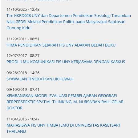
11/10/2025 - 12:48
Tim KKRD028 UNY dan Departemen Pendidikan Sosiologi Tanamkan
Nilai GEDSI Melalui Pendidikan Politik pada Masyarakat Saptosari
Gunung Kidul
11/29/2011 - 08:51
HIMA PENDIDIKAN SEJARAH FIS UNY ADAKAN BEDAH BUKU
12/07/2017 - 08:27
PRODI ILMU KOMUNIKASI FIS UNY KERJASAMA DENGAN KASKUS
06/26/2018 - 14:36
SYAWALAN TINGKATKAN UKHUWAH
09/10/2019 - 07:41
KEMBANGKAN MODEL EVALUASI PEMBELAJARAN GEOGRAFI
BERPERSPEKTIF SPATIAL THINKING, M. NURSA’BAN RAIH GELAR
DOKTOR
11/04/2016 - 10:47
MAHASISWA FIS UNY TIMBA ILMU DI UNIVERSITAS KASETSART
THAILAND