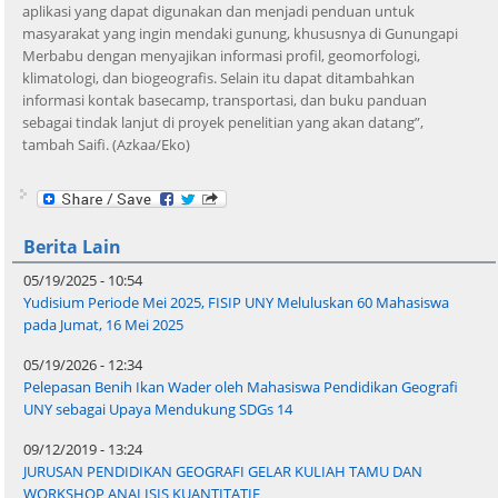
aplikasi yang dapat digunakan dan menjadi penduan untuk
masyarakat yang ingin mendaki gunung, khususnya di Gunungapi
Merbabu dengan menyajikan informasi profil, geomorfologi,
klimatologi, dan biogeografis. Selain itu dapat ditambahkan
informasi kontak basecamp, transportasi, dan buku panduan
sebagai tindak lanjut di proyek penelitian yang akan datang”,
tambah Saifi. (Azkaa/Eko)
Berita Lain
05/19/2025 - 10:54
Yudisium Periode Mei 2025, FISIP UNY Meluluskan 60 Mahasiswa
pada Jumat, 16 Mei 2025
05/19/2026 - 12:34
Pelepasan Benih Ikan Wader oleh Mahasiswa Pendidikan Geografi
UNY sebagai Upaya Mendukung SDGs 14
09/12/2019 - 13:24
JURUSAN PENDIDIKAN GEOGRAFI GELAR KULIAH TAMU DAN
WORKSHOP ANALISIS KUANTITATIF