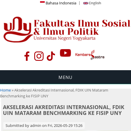
Bahasa Indonesia
English
MENU
You are here
Home
» Akselerasi Akreditasi Internasional, FDIK UIN Mataram
Benchmarking ke FISIP UNY
AKSELERASI AKREDITASI INTERNASIONAL, FDIK
UIN MATARAM BENCHMARKING KE FISIP UNY
Submitted by
admin
on Fri, 2026-05-29 15:26