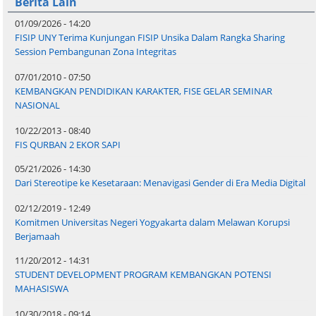
Berita Lain
01/09/2026 - 14:20
FISIP UNY Terima Kunjungan FISIP Unsika Dalam Rangka Sharing
Session Pembangunan Zona Integritas
07/01/2010 - 07:50
KEMBANGKAN PENDIDIKAN KARAKTER, FISE GELAR SEMINAR
NASIONAL
10/22/2013 - 08:40
FIS QURBAN 2 EKOR SAPI
05/21/2026 - 14:30
Dari Stereotipe ke Kesetaraan: Menavigasi Gender di Era Media Digital
02/12/2019 - 12:49
Komitmen Universitas Negeri Yogyakarta dalam Melawan Korupsi
Berjamaah
11/20/2012 - 14:31
STUDENT DEVELOPMENT PROGRAM KEMBANGKAN POTENSI
MAHASISWA
10/30/2018 - 09:14