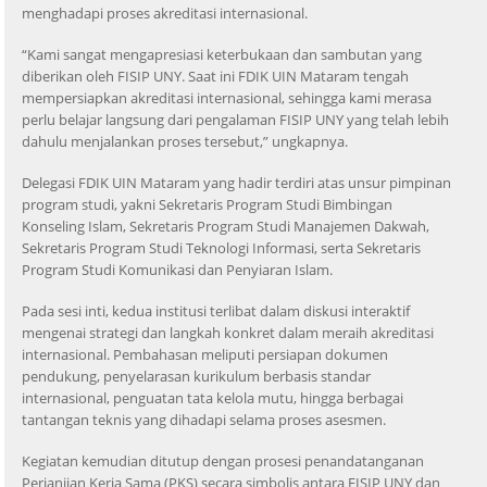
menghadapi proses akreditasi internasional.
“Kami sangat mengapresiasi keterbukaan dan sambutan yang
diberikan oleh FISIP UNY. Saat ini FDIK UIN Mataram tengah
mempersiapkan akreditasi internasional, sehingga kami merasa
perlu belajar langsung dari pengalaman FISIP UNY yang telah lebih
dahulu menjalankan proses tersebut,” ungkapnya.
Delegasi FDIK UIN Mataram yang hadir terdiri atas unsur pimpinan
program studi, yakni Sekretaris Program Studi Bimbingan
Konseling Islam, Sekretaris Program Studi Manajemen Dakwah,
Sekretaris Program Studi Teknologi Informasi, serta Sekretaris
Program Studi Komunikasi dan Penyiaran Islam.
Pada sesi inti, kedua institusi terlibat dalam diskusi interaktif
mengenai strategi dan langkah konkret dalam meraih akreditasi
internasional. Pembahasan meliputi persiapan dokumen
pendukung, penyelarasan kurikulum berbasis standar
internasional, penguatan tata kelola mutu, hingga berbagai
tantangan teknis yang dihadapi selama proses asesmen.
Kegiatan kemudian ditutup dengan prosesi penandatanganan
Perjanjian Kerja Sama (PKS) secara simbolis antara FISIP UNY dan