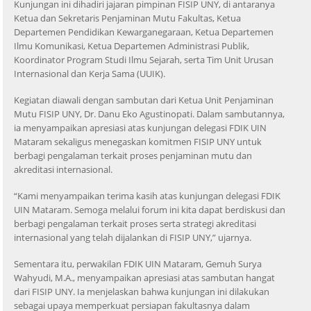
Kunjungan ini dihadiri jajaran pimpinan FISIP UNY, di antaranya
Ketua dan Sekretaris Penjaminan Mutu Fakultas, Ketua
Departemen Pendidikan Kewarganegaraan, Ketua Departemen
Ilmu Komunikasi, Ketua Departemen Administrasi Publik,
Koordinator Program Studi Ilmu Sejarah, serta Tim Unit Urusan
Internasional dan Kerja Sama (UUIK).
Kegiatan diawali dengan sambutan dari Ketua Unit Penjaminan
Mutu FISIP UNY, Dr. Danu Eko Agustinopati. Dalam sambutannya,
ia menyampaikan apresiasi atas kunjungan delegasi FDIK UIN
Mataram sekaligus menegaskan komitmen FISIP UNY untuk
berbagi pengalaman terkait proses penjaminan mutu dan
akreditasi internasional.
“Kami menyampaikan terima kasih atas kunjungan delegasi FDIK
UIN Mataram. Semoga melalui forum ini kita dapat berdiskusi dan
berbagi pengalaman terkait proses serta strategi akreditasi
internasional yang telah dijalankan di FISIP UNY,” ujarnya.
Sementara itu, perwakilan FDIK UIN Mataram, Gemuh Surya
Wahyudi, M.A., menyampaikan apresiasi atas sambutan hangat
dari FISIP UNY. Ia menjelaskan bahwa kunjungan ini dilakukan
sebagai upaya memperkuat persiapan fakultasnya dalam