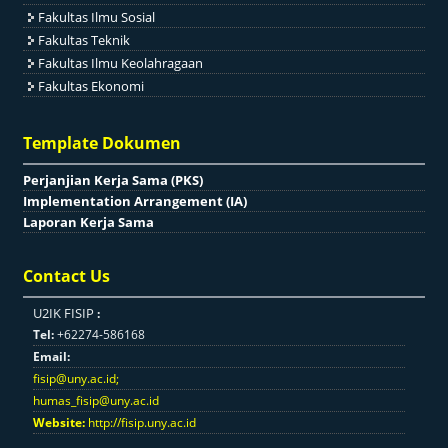
Fakultas Ilmu Sosial
Fakultas Teknik
Fakultas Ilmu Keolahragaan
Fakultas Ekonomi
Template Dokumen
Perjanjian Kerja Sama (PKS)
Implementation Arrangement (IA)
Laporan Kerja Sama
Contact Us
U2IK FISIP
:
Tel:
+62274-586168
Email:
fisip@uny.ac.id
;
humas_fisip@uny.ac.id
Website:
http://fisip.uny.ac.id