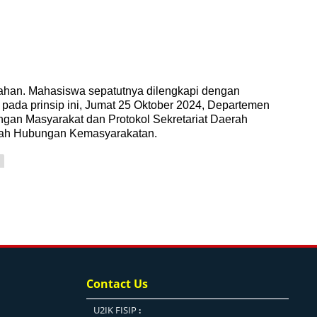
iahan. Mahasiswa sepatutnya dilengkapi dengan
 pada prinsip ini, Jumat 25 Oktober 2024, Departemen
gan Masyarakat dan Protokol Sekretariat Daerah
uliah Hubungan Kemasyarakatan.
Dan Protokol Sekda DIY
Contact Us
U2IK FISIP
: