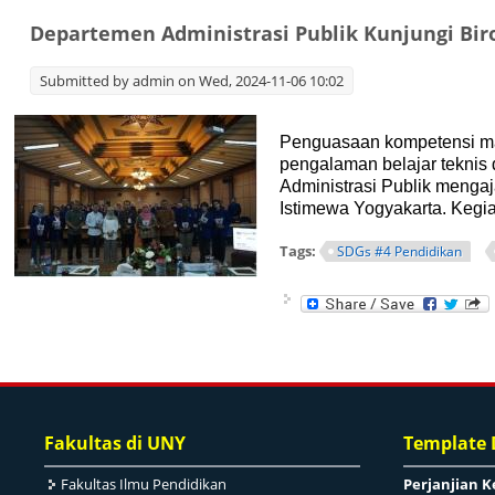
Departemen Administrasi Publik Kunjungi Bir
Submitted by
admin
on Wed, 2024-11-06 10:02
Penguasaan kompetensi mah
pengalaman belajar teknis 
Administrasi Publik menga
Istimewa Yogyakarta. Kegi
Tags:
SDGs #4 Pendidikan
Fakultas di UNY
Template
Fakultas Ilmu Pendidikan
Perjanjian K