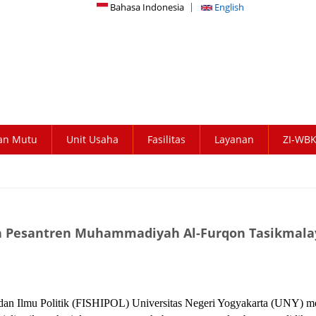
Bahasa Indonesia
English
an Mutu
Unit Usaha
Fasilitas
Layanan
ZI-WB
an Pesantren Muhammadiyah Al-Furqon Tasikmala
 dan Ilmu Politik (FISHIPOL) Universitas Negeri Yogyakarta (UNY)