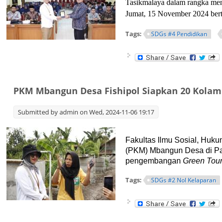
Tasikmalaya dalam rangka menj
Jumat, 15 November 2024 ber
Tags:
SDGs #4 Pendidikan
PKM Mbangun Desa Fishipol Siapkan 20 Kolam
Submitted by
admin
on Wed, 2024-11-06 19:17
Fakultas Ilmu Sosial, Huk
(PKM) Mbangun Desa di Pa
pengembangan
Green Tou
Tags:
SDGs #2 Nol Kelaparan