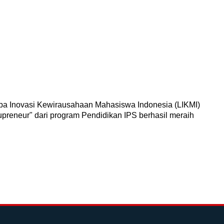
gan
mba Inovasi Kewirausahaan Mahasiswa Indonesia (LIKMI)
dupreneur" dari program Pendidikan IPS berhasil meraih