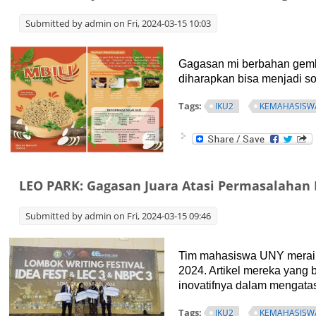
Submitted by
admin
on Fri, 2024-03-15 10:03
Gagasan mi berbahan gembi
diharapkan bisa menjadi so
Tags:
IKU2
KEMAHASISW
LEO PARK: Gagasan Juara Atasi Permasalahan
Submitted by
admin
on Fri, 2024-03-15 09:46
Tim mahasiswa UNY meraih 
2024. Artikel mereka yang 
inovatifnya dalam mengat
Tags:
IKU2
KEMAHASISW