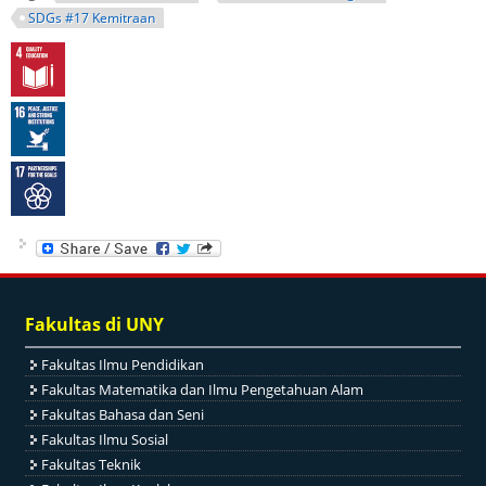
SDGs #17 Kemitraan
Fakultas di UNY
Fakultas Ilmu Pendidikan
Fakultas Matematika dan Ilmu Pengetahuan Alam
Fakultas Bahasa dan Seni
Fakultas Ilmu Sosial
Fakultas Teknik