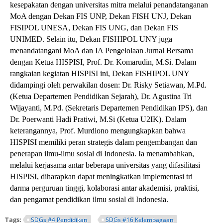
kesepakatan dengan universitas mitra melalui penandatanganan
MoA dengan Dekan FIS UNP, Dekan FISH UNJ, Dekan
FISIPOL UNESA, Dekan FIS UNG, dan Dekan FIS
UNIMED. Selain itu, Dekan FISHIPOL UNY juga
menandatangani MoA dan IA Pengelolaan Jurnal Bersama
dengan Ketua HISPISI, Prof. Dr. Komarudin, M.Si. Dalam
rangkaian kegiatan HISPISI ini, Dekan FISHIPOL UNY
didampingi oleh perwakilan dosen: Dr. Risky Setiawan, M.Pd.
(Ketua Departemen Pendidikan Sejarah), Dr. Agustina Tri
Wijayanti, M.Pd. (Sekretaris Departemen Pendidikan IPS), dan
Dr. Poerwanti Hadi Pratiwi, M.Si (Ketua U2IK). Dalam
keterangannya, Prof. Murdiono mengungkapkan bahwa
HISPISI memiliki peran strategis dalam pengembangan dan
penerapan ilmu-ilmu sosial di Indonesia. Ia menambahkan,
melalui kerjasama antar beberapa universitas yang difasilitasi
HISPISI, diharapkan dapat meningkatkan implementasi tri
darma perguruan tinggi, kolaborasi antar akademisi, praktisi,
dan pengamat pendidikan ilmu sosial di Indonesia.
Tags:
SDGs #4 Pendidikan
SDGs #16 Kelembagaan