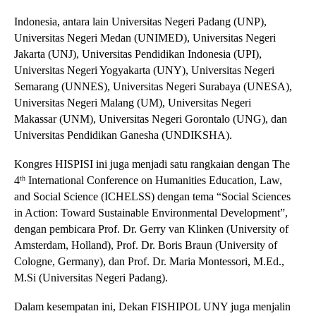
Indonesia, antara lain Universitas Negeri Padang (UNP),
Universitas Negeri Medan (UNIMED), Universitas Negeri
Jakarta (UNJ), Universitas Pendidikan Indonesia (UPI),
Universitas Negeri Yogyakarta (UNY), Universitas Negeri
Semarang (UNNES), Universitas Negeri Surabaya (UNESA),
Universitas Negeri Malang (UM), Universitas Negeri
Makassar (UNM), Universitas Negeri Gorontalo (UNG), dan
Universitas Pendidikan Ganesha (UNDIKSHA).
Kongres HISPISI ini juga menjadi satu rangkaian dengan The
4
International Conference on Humanities Education, Law,
th
and Social Science (ICHELSS) dengan tema “Social Sciences
in Action: Toward Sustainable Environmental Development”,
dengan pembicara Prof. Dr. Gerry van Klinken (University of
Amsterdam, Holland), Prof. Dr. Boris Braun (University of
Cologne, Germany), dan Prof. Dr. Maria Montessori, M.Ed.,
M.Si (Universitas Negeri Padang).
Dalam kesempatan ini, Dekan FISHIPOL UNY juga menjalin