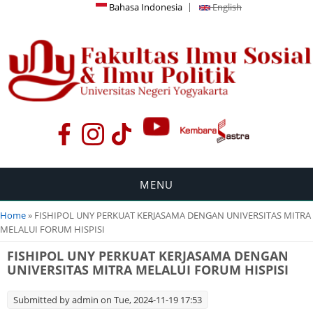
Bahasa Indonesia
English
MENU
You are here
Home
» FISHIPOL UNY PERKUAT KERJASAMA DENGAN UNIVERSITAS MITRA
MELALUI FORUM HISPISI
FISHIPOL UNY PERKUAT KERJASAMA DENGAN
UNIVERSITAS MITRA MELALUI FORUM HISPISI
Submitted by
admin
on Tue, 2024-11-19 17:53