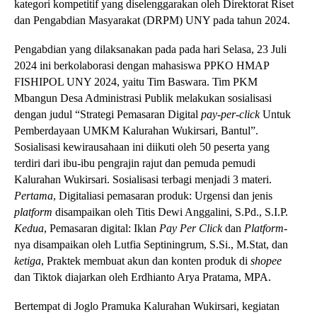
kategori kompetitif yang diselenggarakan oleh Direktorat Riset
dan Pengabdian Masyarakat (DRPM) UNY pada tahun 2024.
Pengabdian yang dilaksanakan pada pada hari Selasa, 23 Juli
2024 ini berkolaborasi dengan mahasiswa PPKO HMAP
FISHIPOL UNY 2024, yaitu Tim Baswara. Tim PKM
Mbangun Desa Administrasi Publik melakukan sosialisasi
dengan judul “Strategi Pemasaran Digital
pay-per-click
Untuk
Pemberdayaan UMKM Kalurahan Wukirsari, Bantul”.
Sosialisasi kewirausahaan ini diikuti oleh 50 peserta yang
terdiri dari ibu-ibu pengrajin rajut dan pemuda pemudi
Kalurahan Wukirsari. Sosialisasi terbagi menjadi 3 materi.
Pertama
, Digitaliasi pemasaran produk: Urgensi dan jenis
platform
disampaikan oleh Titis Dewi Anggalini, S.Pd., S.I.P.
Kedua
, Pemasaran digital: Iklan
Pay Per Click
dan
Platform
-
nya disampaikan oleh Lutfia Septiningrum, S.Si., M.Stat, dan
ketiga
, Praktek membuat akun dan konten produk di
shopee
dan Tiktok diajarkan oleh Erdhianto Arya Pratama, MPA.
Bertempat di Joglo Pramuka Kalurahan Wukirsari, kegiatan