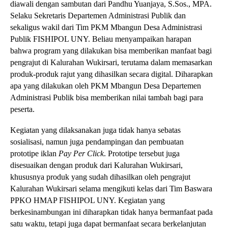
diawali dengan sambutan dari Pandhu Yuanjaya, S.Sos., MPA.
Selaku Sekretaris Departemen Administrasi Publik dan
sekaligus wakil dari Tim PKM Mbangun Desa Administrasi
Publik FISHIPOL UNY. Beliau menyampaikan harapan
bahwa program yang dilakukan bisa memberikan manfaat bagi
pengrajut di Kalurahan Wukirsari, terutama dalam memasarkan
produk-produk rajut yang dihasilkan secara digital. Diharapkan
apa yang dilakukan oleh PKM Mbangun Desa Departemen
Administrasi Publik bisa memberikan nilai tambah bagi para
peserta.
Kegiatan yang dilaksanakan juga tidak hanya sebatas
sosialisasi, namun juga pendampingan dan pembuatan
prototipe iklan
Pay Per Click
. Prototipe tersebut juga
disesuaikan dengan produk dari Kalurahan Wukirsari,
khususnya produk yang sudah dihasilkan oleh pengrajut
Kalurahan Wukirsari selama mengikuti kelas dari Tim Baswara
PPKO HMAP FISHIPOL UNY. Kegiatan yang
berkesinambungan ini diharapkan tidak hanya bermanfaat pada
satu waktu, tetapi juga dapat bermanfaat secara berkelanjutan