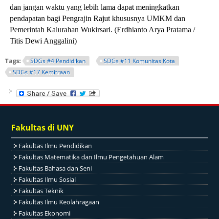
dan jangan waktu yang lebih lama dapat meningkatkan
pendapatan bagi Pengrajin Rajut khususnya UMKM dan
Pemerintah Kalurahan Wukirsari. (Erdhianto Arya Pratama /
Titis Dewi Anggalini)
Tags:
SDGs #4 Pendidikan
SDGs #11 Komunitas Kota
SDGs #17 Kemitraan
Fakultas di UNY
Fakultas Ilmu Pendidikan
Fakultas Matematika dan Ilmu Pengetahuan Alam
Fakultas Bahasa dan Seni
Fakultas Ilmu Sosial
Fakultas Teknik
Fakultas Ilmu Keolahragaan
Fakultas Ekonomi