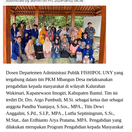
Submitted by
admin
on Fri, 2024-08-02 08:58
Dosen Departemen Administrasi Publik FISHIPOL UNY yang
tergabung dalam tim PKM Mbangun Desa melaksanakan
pengabdian kepada masyarakat di wilayah Kalurahan
Wukirsari, Kapanewaon Imogiri, Kabupaten Bantul. Tim ini
terdiri Dr. Drs. Argo Pambudi, M.Si. sebagai ketua dan sebagai
anggota Pandhu Yuanjaya, S.Sos., MPA., Titis Dewi
Anggalini, S.Pd., S.I.P., MPA., Lutfia Septiningrum, S.Si.,
M.Stat., dan Erdhianto Arya Pratama, MPA. Pengabdian yang
dilakukan merupakan Program Pengabdian kepada Masyarakat