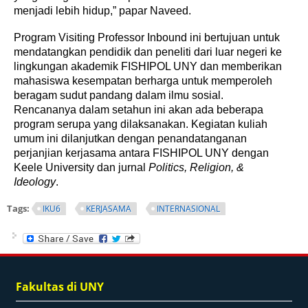
menjadi lebih hidup,” papar Naveed.
Program Visiting Professor Inbound ini bertujuan untuk
mendatangkan pendidik dan peneliti dari luar negeri ke
lingkungan akademik FISHIPOL UNY dan memberikan
mahasiswa kesempatan berharga untuk memperoleh
beragam sudut pandang dalam ilmu sosial.
Rencananya dalam setahun ini akan ada beberapa
program serupa yang dilaksanakan. Kegiatan kuliah
umum ini dilanjutkan dengan penandatanganan
perjanjian kerjasama antara FISHIPOL UNY dengan
Keele University dan jurnal
Politics, Religion, &
Ideology
.
Tags:
IKU6
KERJASAMA
INTERNASIONAL
Fakultas di UNY