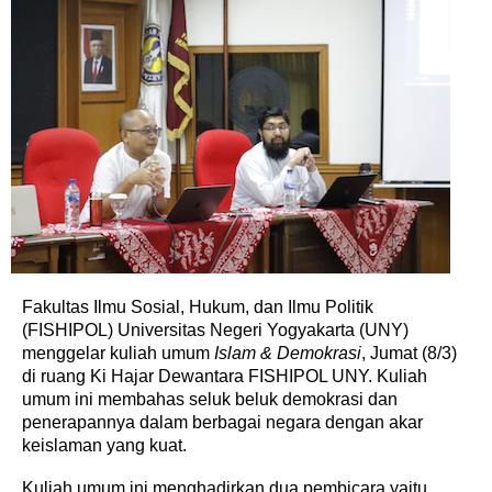
Fakultas Ilmu Sosial, Hukum, dan Ilmu Politik
(FISHIPOL) Universitas Negeri Yogyakarta (UNY)
menggelar kuliah umum
Islam & Demokrasi
, Jumat (8/3)
di ruang Ki Hajar Dewantara FISHIPOL UNY. Kuliah
umum ini membahas seluk beluk demokrasi dan
penerapannya dalam berbagai negara dengan akar
keislaman yang kuat.
Kuliah umum ini menghadirkan dua pembicara yaitu