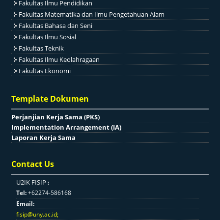
Fakultas Ilmu Pendidikan
Fakultas Matematika dan Ilmu Pengetahuan Alam
Fakultas Bahasa dan Seni
Fakultas Ilmu Sosial
Fakultas Teknik
Fakultas Ilmu Keolahragaan
Fakultas Ekonomi
Template Dokumen
Perjanjian Kerja Sama (PKS)
Implementation Arrangement (IA)
Laporan Kerja Sama
Contact Us
U2IK FISIP
:
Tel:
+62274-586168
Email:
fisip@uny.ac.id
;