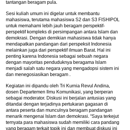
tantangan beragam pula.
Sesi kuliah umum ini digelar untuk membantu
mahasiswa, terutama mahasiswa S2 dan S3 FISHIPOL
untuk memahami lebih jauh beragam perspektif-
perspektif kompleks di persimpangan antara Islam dan
demokrasi. Dengan demikian mahasiswa tidak hanya
mendapatkan pandangan dari perspeksit Indonesia
melainkan juga dari perspektif ilmuan Barat. Hal ini
penting karena Indonesia sebagai sebuah negara
dengan mayoritas penduduknya beragama Islam
menjadi salah satu negara yang mengadopsi sistem ini
dan menegosiasikan beragam .
Kegiatan ini dipandu oleh Tri Kurnia Revul Andina,
dosen Departemen Ilmu Komunikasi, yang berperan
sebagai moderator. Diskusi ini berjalan antusias yang
ditandai dengan terjadinya pertukaran gagasan di
antara peserta dan munculnya beragam pandangan
menarik mengenai Islam dan demokrasi. “Saya terkejut
ternyata para mahasiswa sudah memiliki cara pandang
yang beragam terkait topik ini dan membuat diskusi ini