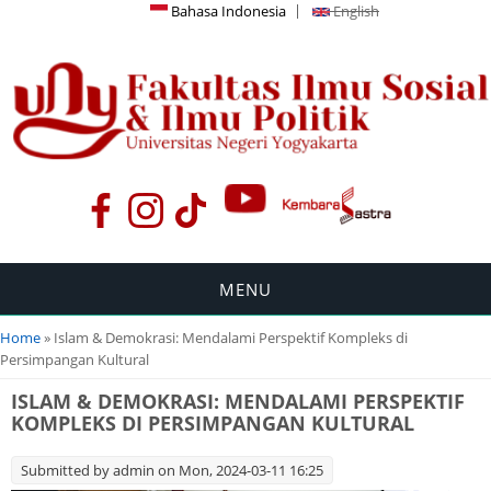
Bahasa Indonesia
English
MENU
You are here
Home
» Islam & Demokrasi: Mendalami Perspektif Kompleks di
Persimpangan Kultural
ISLAM & DEMOKRASI: MENDALAMI PERSPEKTIF
KOMPLEKS DI PERSIMPANGAN KULTURAL
Submitted by
admin
on Mon, 2024-03-11 16:25