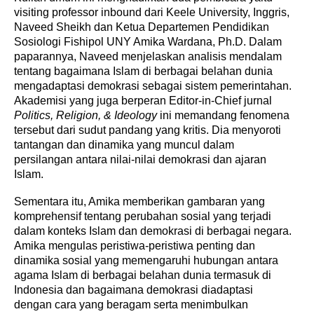
visiting professor inbound dari Keele University, Inggris,
Naveed Sheikh dan Ketua Departemen Pendidikan
Sosiologi Fishipol UNY Amika Wardana, Ph.D. Dalam
paparannya, Naveed menjelaskan analisis mendalam
tentang bagaimana Islam di berbagai belahan dunia
mengadaptasi demokrasi sebagai sistem pemerintahan.
Akademisi yang juga berperan Editor-in-Chief jurnal
Politics, Religion, & Ideology
ini memandang fenomena
tersebut dari sudut pandang yang kritis. Dia menyoroti
tantangan dan dinamika yang muncul dalam
persilangan antara nilai-nilai demokrasi dan ajaran
Islam.
Sementara itu, Amika memberikan gambaran yang
komprehensif tentang perubahan sosial yang terjadi
dalam konteks Islam dan demokrasi di berbagai negara.
Amika mengulas peristiwa-peristiwa penting dan
dinamika sosial yang memengaruhi hubungan antara
agama Islam di berbagai belahan dunia termasuk di
Indonesia dan bagaimana demokrasi diadaptasi
dengan cara yang beragam serta menimbulkan