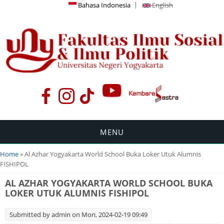
Bahasa Indonesia
English
MENU
You are here
Home
» Al Azhar Yogyakarta World School Buka Loker Utuk Alumnis
FISHIPOL
AL AZHAR YOGYAKARTA WORLD SCHOOL BUKA
LOKER UTUK ALUMNIS FISHIPOL
Submitted by
admin
on Mon, 2024-02-19 09:49