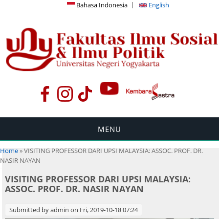
Bahasa Indonesia
English
MENU
You are here
Home
» VISITING PROFESSOR DARI UPSI MALAYSIA: ASSOC. PROF. DR.
NASIR NAYAN
VISITING PROFESSOR DARI UPSI MALAYSIA:
ASSOC. PROF. DR. NASIR NAYAN
Submitted by
admin
on Fri, 2019-10-18 07:24