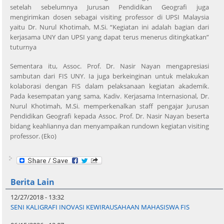
setelah sebelumnya Jurusan Pendidikan Geografi juga
mengirimkan dosen sebagai visiting professor di UPSI Malaysia
yaitu Dr. Nurul Khotimah, M.Si. “Kegiatan ini adalah bagian dari
kerjasama UNY dan UPSI yang dapat terus menerus ditingkatkan”
tuturnya
Sementara itu, Assoc. Prof. Dr. Nasir Nayan mengapresiasi
sambutan dari FIS UNY. Ia juga berkeinginan untuk melakukan
kolaborasi dengan FIS dalam pelaksanaan kegiatan akademik.
Pada kesempatan yang sama, Kadiv. Kerjasama Internasional, Dr.
Nurul Khotimah, M.Si. memperkenalkan staff pengajar Jurusan
Pendidikan Geografi kepada Assoc. Prof. Dr. Nasir Nayan beserta
bidang keahliannya dan menyampaikan rundown kegiatan visiting
professor. (Eko)
Berita Lain
12/27/2018 - 13:32
SENI KALIGRAFI INOVASI KEWIRAUSAHAAN MAHASISWA FIS