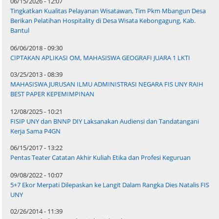
06/15/2026 - 12:07
Tingkatkan Kualitas Pelayanan Wisatawan, Tim Pkm Mbangun Desa
Berikan Pelatihan Hospitality di Desa Wisata Kebongagung, Kab.
Bantul
06/06/2018 - 09:30
CIPTAKAN APLIKASI OM, MAHASISWA GEOGRAFI JUARA 1 LKTI
03/25/2013 - 08:39
MAHASISWA JURUSAN ILMU ADMINISTRASI NEGARA FIS UNY RAIH
BEST PAPER KEPEMIMPINAN
12/08/2025 - 10:21
FISIP UNY dan BNNP DIY Laksanakan Audiensi dan Tandatangani
Kerja Sama P4GN
06/15/2017 - 13:22
Pentas Teater Catatan Akhir Kuliah Etika dan Profesi Keguruan
09/08/2022 - 10:07
5+7 Ekor Merpati Dilepaskan ke Langit Dalam Rangka Dies Natalis FIS
UNY
02/26/2014 - 11:39