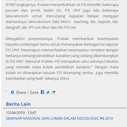
(FISE)”ungkapnya. Pratiwi menambahkan di FIS memiliki beberapa
jurusan dan prodi. Selain itu, FIS UNY juga ada beberapa
laboratorium untuk menunjang kegiatan belajar mengajar
diantaranya; laboratorium (lab) Micro teaching, lab. Sejarah, lab.
Geografi, lab. IPS out door dan lab FIS net.
Mengakhiri presentasinya, Pratiwi memberikan kesempatan
kepada rombongan tamu untuk menanyakan berbagai hal seputar
FIS UNY. Pesertapun memanfaatkan kesempatan tersebut dengan
bertanya tentang pendidikan karakter yang sedang dikembangkan
di FIS UNY. Menurut Pratiwi, FIS merupakan satu-satunya Fakultas
yang memiliki mata kuliah pendidikan karakter.” Dengan mata
kuliah ini diharapkan lulusan FIS disamping cerdas juga memiliki
kepribadian yang baik” jelasnya. (Eko)
Berita Lain
12/04/2019 - 13:47
SEMINAR NASIONAL DAN LOMBA DALAM SOCIOLOGIC #8 2019