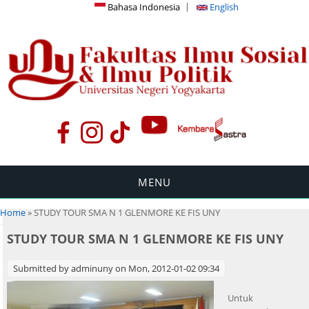
Bahasa Indonesia
English
MENU
You are here
Home
» STUDY TOUR SMA N 1 GLENMORE KE FIS UNY
STUDY TOUR SMA N 1 GLENMORE KE FIS UNY
Submitted by
adminuny
on Mon, 2012-01-02 09:34
Untuk