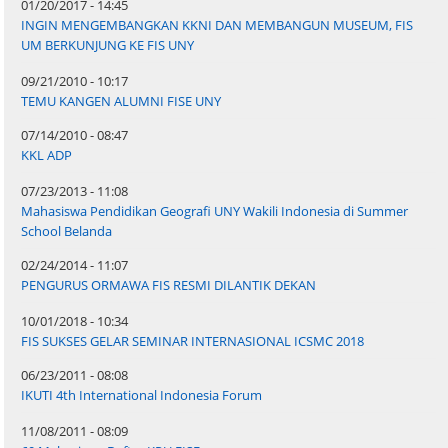
01/20/2017 - 14:45
INGIN MENGEMBANGKAN KKNI DAN MEMBANGUN MUSEUM, FIS
UM BERKUNJUNG KE FIS UNY
09/21/2010 - 10:17
TEMU KANGEN ALUMNI FISE UNY
07/14/2010 - 08:47
KKL ADP
07/23/2013 - 11:08
Mahasiswa Pendidikan Geografi UNY Wakili Indonesia di Summer
School Belanda
02/24/2014 - 11:07
PENGURUS ORMAWA FIS RESMI DILANTIK DEKAN
10/01/2018 - 10:34
FIS SUKSES GELAR SEMINAR INTERNASIONAL ICSMC 2018
06/23/2011 - 08:08
IKUTI 4th International Indonesia Forum
11/08/2011 - 08:09