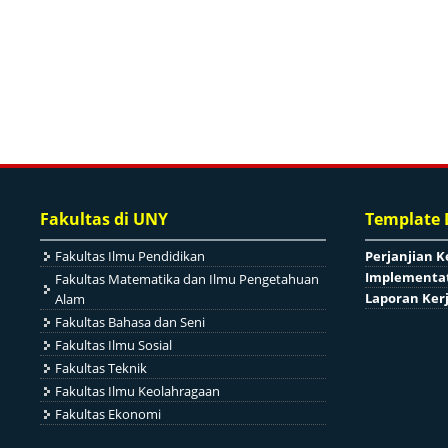
Fakultas di UNY
Template
Fakultas Ilmu Pendidikan
Perjanjian K
Implementat
Fakultas Matematika dan Ilmu Pengetahuan
Laporan Ker
Alam
Fakultas Bahasa dan Seni
Fakultas Ilmu Sosial
Fakultas Teknik
Fakultas Ilmu Keolahragaan
Fakultas Ekonomi