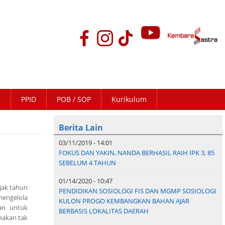
K
PPID
POB / SOP
Kurikulum
Berita Lain
03/11/2019 - 14:01
FOKUS DAN YAKIN, NANDA BERHASIL RAIH IPK 3, 85
SEBELUM 4 TAHUN
01/14/2020 - 10:47
jak tahun
PENDIDIKAN SOSIOLOGI FIS DAN MGMP SOSIOLOGI
mengelola
KULON PROGO KEMBANGKAN BAHAN AJAR
an untuk
BERBASIS LOKALITAS DAERAH
eakan tak