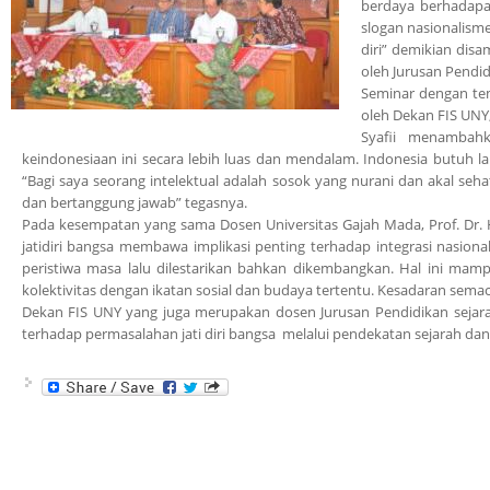
berdaya berhadapan
slogan nasionalisme
diri” demikian dis
oleh Jurusan Pendid
Seminar dengan tem
oleh Dekan FIS UNY,
Syafii menambah
keindonesiaan ini secara lebih luas dan mendalam. Indonesia butuh 
“Bagi saya seorang intelektual adalah sosok yang nurani dan akal seh
dan bertanggung jawab” tegasnya.
Pada kesempatan yang sama Dosen Universitas Gajah Mada, Prof. Dr
jatidiri bangsa membawa implikasi penting terhadap integrasi nasiona
peristiwa masa lalu dilestarikan bahkan dikembangkan. Hal ini 
kolektivitas dengan ikatan sosial dan budaya tertentu. Kesadaran sema
Dekan FIS UNY yang juga merupakan dosen Jurusan Pendidikan sejar
terhadap permasalahan jati diri bangsa melalui pendekatan sejarah dan