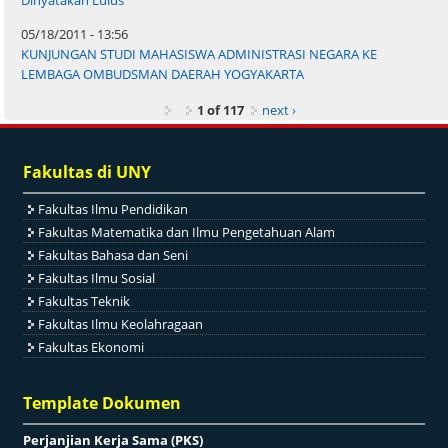
05/18/2011 - 13:56
KUNJUNGAN STUDI MAHASISWA ADMINISTRASI NEGARA KE
LEMBAGA OMBUDSMAN DAERAH YOGYAKARTA
1 of 117
next ›
Fakultas di UNY
Fakultas Ilmu Pendidikan
Fakultas Matematika dan Ilmu Pengetahuan Alam
Fakultas Bahasa dan Seni
Fakultas Ilmu Sosial
Fakultas Teknik
Fakultas Ilmu Keolahragaan
Fakultas Ekonomi
Template Dokumen
Perjanjian Kerja Sama (PKS)