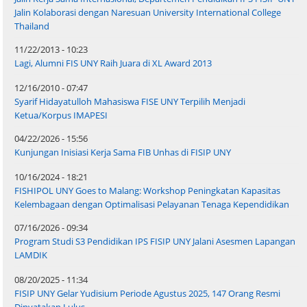
Jalin Kolaborasi dengan Naresuan University International College
Thailand
11/22/2013 - 10:23
Lagi, Alumni FIS UNY Raih Juara di XL Award 2013
12/16/2010 - 07:47
Syarif Hidayatulloh Mahasiswa FISE UNY Terpilih Menjadi
Ketua/Korpus IMAPESI
04/22/2026 - 15:56
Kunjungan Inisiasi Kerja Sama FIB Unhas di FISIP UNY
10/16/2024 - 18:21
FISHIPOL UNY Goes to Malang: Workshop Peningkatan Kapasitas
Kelembagaan dengan Optimalisasi Pelayanan Tenaga Kependidikan
07/16/2026 - 09:34
Program Studi S3 Pendidikan IPS FISIP UNY Jalani Asesmen Lapangan
LAMDIK
08/20/2025 - 11:34
FISIP UNY Gelar Yudisium Periode Agustus 2025, 147 Orang Resmi
Dinyatakan Lulus