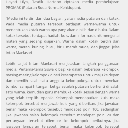
Hayati Ulya’, Tasdik Hartono ciptakan media pembelajaran
PROMAK (Putaran Roda Norma Kehidupan).
“Media ini terdiri dari dua bagian, yaitu media putaran dan kotak.
Pada media putaran tersebut terdapat warna-warna untuk
menentukan kotak warna apa yang akan dipilih dan dibuka. Dalam
kotak tersebut terdapat hadiah, kuis, dan informasi unik mengenai
materi yang sedang diajarkan. Warna dalam kotak terdiri dari
warna, merah, kuning, hijau, biru, merah muda, dan jingga” jelas
Intan Maelasari
Lebih lanjut Intan Maelasari menjelaskan langkah penggunaan
media. Pertama-tama Siswa dibagi ke dalam beberapa kelompok,
masing-masing kelompok diberi kesempatan untuk maju ke depan
dan memilih salah satu anggota kelompoknya untuk menekan
tombol sampai hitungan ketiga setelah putaran berhenti di salah
satu warna, kemudian guru membuka kotak sesuai dengan warna
yang telah terpilih. Apabila Kelompok mendapatkan kuis: maka
kelompok tersebut menjawab kuis yang diberikan. Jika jawaban
benar maka kelompok tersebut mendapat poin 100, sedangkan
jika jawaban salah kelompok tersebut mendapat poin 20 dan
pertanyaan tersebut dilempar ke kelompok berikutnya, jika
jawaban lemparan tersebut benar maka kelompok tersebut