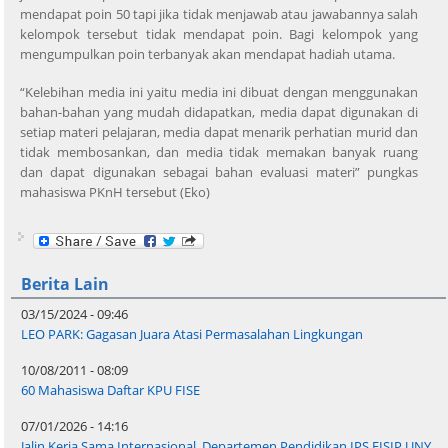
mendapat poin 50 tapi jika tidak menjawab atau jawabannya salah
kelompok tersebut tidak mendapat poin. Bagi kelompok yang
mengumpulkan poin terbanyak akan mendapat hadiah utama.
“Kelebihan media ini yaitu media ini dibuat dengan menggunakan
bahan-bahan yang mudah didapatkan, media dapat digunakan di
setiap materi pelajaran, media dapat menarik perhatian murid dan
tidak membosankan, dan media tidak memakan banyak ruang
dan dapat digunakan sebagai bahan evaluasi materi” pungkas
mahasiswa PKnH tersebut (Eko)
Berita Lain
03/15/2024 - 09:46
LEO PARK: Gagasan Juara Atasi Permasalahan Lingkungan
10/08/2011 - 08:09
60 Mahasiswa Daftar KPU FISE
07/01/2026 - 14:16
Jalin Kerja Sama Internasional, Departemen Pendidikan IPS FISIP UNY