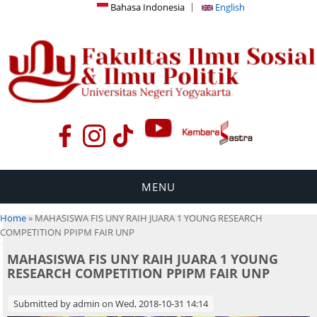
Bahasa Indonesia
English
MENU
You are here
Home
» MAHASISWA FIS UNY RAIH JUARA 1 YOUNG RESEARCH
COMPETITION PPIPM FAIR UNP
MAHASISWA FIS UNY RAIH JUARA 1 YOUNG
RESEARCH COMPETITION PPIPM FAIR UNP
Submitted by
admin
on Wed, 2018-10-31 14:14