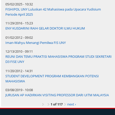
05/02/2025 - 10:32
FISHIPOL UNY Luluskan 42 Mahasiswa pada Upacara Yudisium
Periode April 2025
11/29/2016 - 15:23
ENY KUSDARINI RAIH GELAR DOKTOR ILMU HUKUM
01/02/2012 - 09:02
Iman-Wahyu Menangi Pemilwa FIS UNY
12/13/2010 - 09:11
REUNI DAN TEMU PRAKTISI MAHASISWA PROGRAM STUDI SEKRETARI
D3 FISE UNY
11/20/2012 - 14:31
STUDENT DEVELOPMENT PROGRAM KEMBANGKAN POTENSI
MAHASISWA
03/08/2019 - 10:08
JURUSAN AP HADIRKAN VISITING PROFESSOR DARI UITM MALAYSIA
1 of 117
next ›