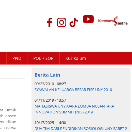
K
PPID
POB / SOP
Kurikulum
Berita Lain
09/23/2010 - 08:27
SYAWALAN KELUARGA BESAR FISE UNY 2010
04/11/2019 - 13:57
MAHASISWA UNY JUARA LOMBA NUSANTARA
rta untuk
INNOVATION SUMMIT (NIS) 2019
iah dosen
endidikan
10/17/2025 - 14:30
Mahasiswa
DUA TIM DARI PENDIDIKAN SOSIOLOGI UNY SABET 2