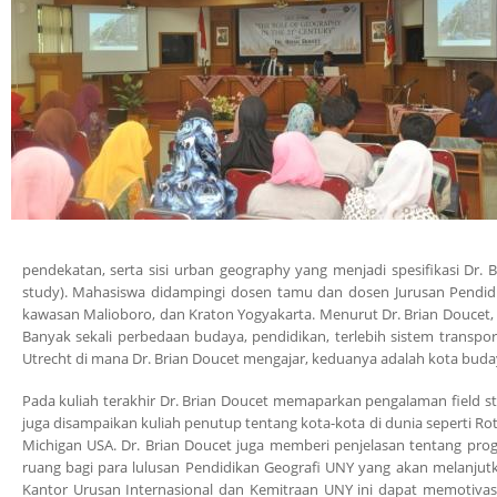
pendekatan, serta sisi urban geography yang menjadi spesifikasi Dr. 
study). Mahasiswa didampingi dosen tamu dan dosen Jurusan Pendidi
kawasan Malioboro, dan Kraton Yogyakarta. Menurut Dr. Brian Doucet,
Banyak sekali perbedaan budaya, pendidikan, terlebih sistem transpor
Utrecht di mana Dr. Brian Doucet mengajar, keduanya adalah kota buday
Pada kuliah terakhir Dr. Brian Doucet memaparkan pengalaman field st
juga disampaikan kuliah penutup tentang kota-kota di dunia seperti Ro
Michigan USA. Dr. Brian Doucet juga memberi penjelasan tentang prog
ruang bagi para lulusan Pendidikan Geografi UNY yang akan melanjut
Kantor Urusan Internasional dan Kemitraan UNY ini dapat memotiva