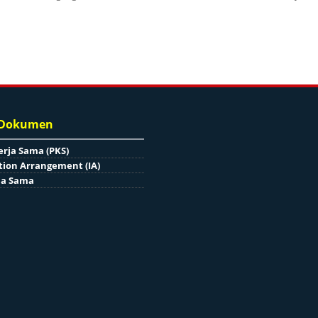
 Dokumen
erja Sama (PKS)
ion Arrangement (IA)
ja Sama