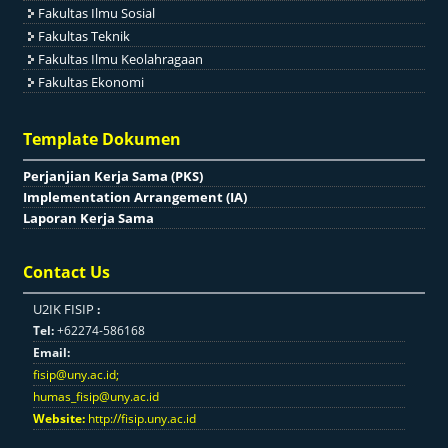
Fakultas Ilmu Sosial
Fakultas Teknik
Fakultas Ilmu Keolahragaan
Fakultas Ekonomi
Template Dokumen
Perjanjian Kerja Sama (PKS)
Implementation Arrangement (IA)
Laporan Kerja Sama
Contact Us
U2IK FISIP
:
Tel:
+62274-586168
Email:
fisip@uny.ac.id
;
humas_fisip@uny.ac.id
Website:
http://fisip.uny.ac.id