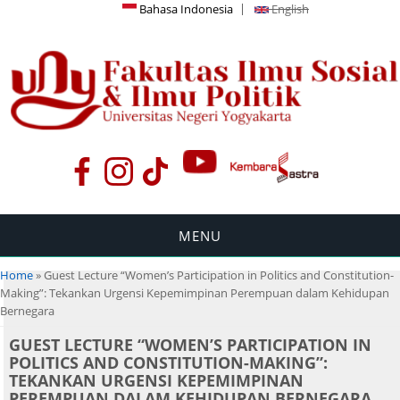
Bahasa Indonesia
English
MENU
You are here
Home
» Guest Lecture “Women’s Participation in Politics and Constitution-
Making”: Tekankan Urgensi Kepemimpinan Perempuan dalam Kehidupan
Bernegara
GUEST LECTURE “WOMEN’S PARTICIPATION IN
POLITICS AND CONSTITUTION-MAKING”:
TEKANKAN URGENSI KEPEMIMPINAN
PEREMPUAN DALAM KEHIDUPAN BERNEGARA