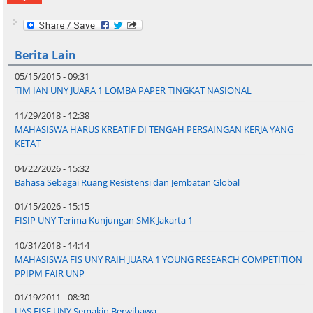
Berita Lain
05/15/2015 - 09:31
TIM IAN UNY JUARA 1 LOMBA PAPER TINGKAT NASIONAL
11/29/2018 - 12:38
MAHASISWA HARUS KREATIF DI TENGAH PERSAINGAN KERJA YANG
KETAT
04/22/2026 - 15:32
Bahasa Sebagai Ruang Resistensi dan Jembatan Global
01/15/2026 - 15:15
FISIP UNY Terima Kunjungan SMK Jakarta 1
10/31/2018 - 14:14
MAHASISWA FIS UNY RAIH JUARA 1 YOUNG RESEARCH COMPETITION
PPIPM FAIR UNP
01/19/2011 - 08:30
UAS FISE UNY Semakin Berwibawa