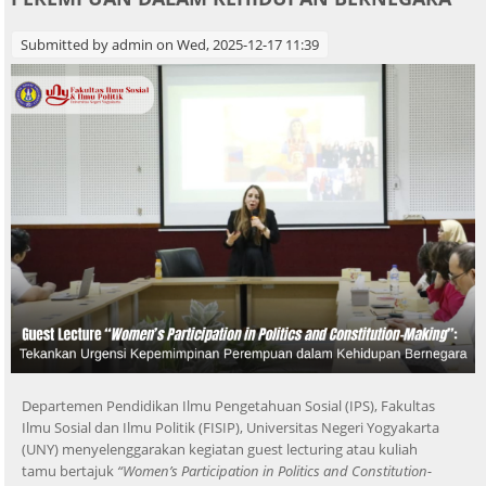
Submitted by
admin
on Wed, 2025-12-17 11:39
Departemen Pendidikan Ilmu Pengetahuan Sosial (IPS), Fakultas
Ilmu Sosial dan Ilmu Politik (FISIP), Universitas Negeri Yogyakarta
(UNY) menyelenggarakan kegiatan guest lecturing atau kuliah
tamu bertajuk
“Women’s Participation in Politics and Constitution-