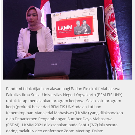
Pandemi tidak dijadikan alasan bagi Badan Eksekutif Mahasiswa
Fakultas Ilmu Sosial Universitas Negeri Yogyakarta (BEM FIS UNY)
untuk tetap menjalankan program kerjanya. Salah satu program
kerja (proker0 besar dari BEM FIS UNY adalah Latihan
Kepemimpinan Manajerial Mahasiswa (LKMM) yang dilaksanakan
oleh Departemen Pengembangan Sumber Daya Mahasiswa
(PSDM). LKMM 2021 dilaksanakan pada Sabtu (3/7) lalu secara
daring melalui video conference Zoom Meeting. Dalam