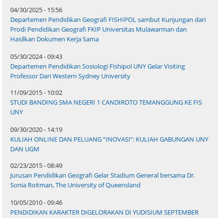
04/30/2025 - 15:56
Departemen Pendidikan Geografi FISHIPOL sambut Kunjungan dari
Prodi Pendidikan Geografi FKIP Universitas Mulawarman dan
Hasilkan Dokumen Kerja Sama
05/30/2024 - 09:43
Departemen Pendidikan Sosiologi Fishipol UNY Gelar Visiting
Professor Dari Western Sydney University
11/09/2015 - 10:02
STUDI BANDING SMA NEGERI 1 CANDIROTO TEMANGGUNG KE FIS
UNY
09/30/2020 - 14:19
KULIAH ONLINE DAN PELUANG “INOVASI”: KULIAH GABUNGAN UNY
DAN UGM
02/23/2015 - 08:49
Jurusan Pendidikan Geografi Gelar Stadium General bersama Dr.
Sonia Roitman, The University of Queensland
10/05/2010 - 09:46
PENDIDIKAN KARAKTER DIGELORAKAN DI YUDISIUM SEPTEMBER