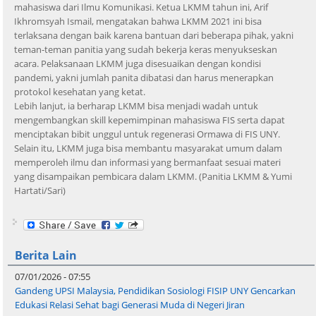
mahasiswa dari Ilmu Komunikasi. Ketua LKMM tahun ini, Arif
Ikhromsyah Ismail, mengatakan bahwa LKMM 2021 ini bisa
terlaksana dengan baik karena bantuan dari beberapa pihak, yakni
teman-teman panitia yang sudah bekerja keras menyukseskan
acara. Pelaksanaan LKMM juga disesuaikan dengan kondisi
pandemi, yakni jumlah panita dibatasi dan harus menerapkan
protokol kesehatan yang ketat.
Lebih lanjut, ia berharap LKMM bisa menjadi wadah untuk
mengembangkan skill kepemimpinan mahasiswa FIS serta dapat
menciptakan bibit unggul untuk regenerasi Ormawa di FIS UNY.
Selain itu, LKMM juga bisa membantu masyarakat umum dalam
memperoleh ilmu dan informasi yang bermanfaat sesuai materi
yang disampaikan pembicara dalam LKMM. (Panitia LKMM & Yumi
Hartati/Sari)
Berita Lain
07/01/2026 - 07:55
Gandeng UPSI Malaysia, Pendidikan Sosiologi FISIP UNY Gencarkan
Edukasi Relasi Sehat bagi Generasi Muda di Negeri Jiran