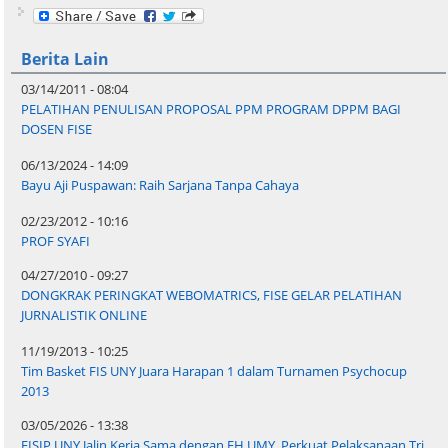
Berita Lain
03/14/2011 - 08:04
PELATIHAN PENULISAN PROPOSAL PPM PROGRAM DPPM BAGI
DOSEN FISE
06/13/2024 - 14:09
Bayu Aji Puspawan: Raih Sarjana Tanpa Cahaya
02/23/2012 - 10:16
PROF SYAFI
04/27/2010 - 09:27
DONGKRAK PERINGKAT WEBOMATRICS, FISE GELAR PELATIHAN
JURNALISTIK ONLINE
11/19/2013 - 10:25
Tim Basket FIS UNY Juara Harapan 1 dalam Turnamen Psychocup
2013
03/05/2026 - 13:38
FISIP UNY Jalin Kerja Sama dengan FH UMY, Perkuat Pelaksanaan Tri