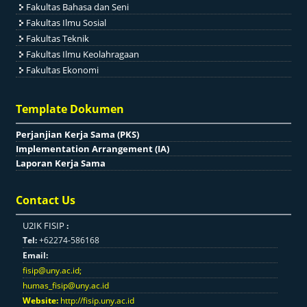
Fakultas Bahasa dan Seni
Fakultas Ilmu Sosial
Fakultas Teknik
Fakultas Ilmu Keolahragaan
Fakultas Ekonomi
Template Dokumen
Perjanjian Kerja Sama (PKS)
Implementation Arrangement (IA)
Laporan Kerja Sama
Contact Us
U2IK FISIP
:
Tel:
+62274-586168
Email:
fisip@uny.ac.id
;
humas_fisip@uny.ac.id
Website:
http://fisip.uny.ac.id