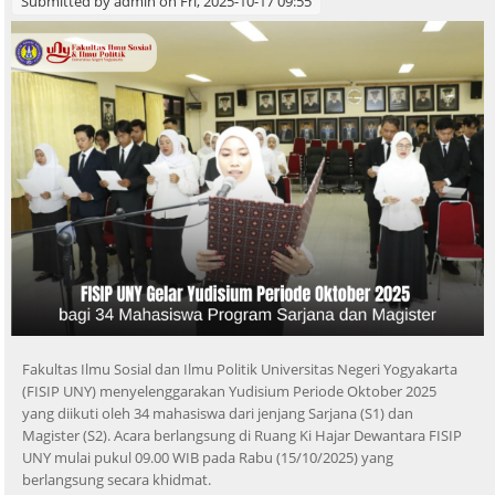
Submitted by
admin
on Fri, 2025-10-17 09:55
Fakultas Ilmu Sosial dan Ilmu Politik Universitas Negeri Yogyakarta
(FISIP UNY) menyelenggarakan Yudisium Periode Oktober 2025
yang diikuti oleh 34 mahasiswa dari jenjang Sarjana (S1) dan
Magister (S2). Acara berlangsung di Ruang Ki Hajar Dewantara FISIP
UNY mulai pukul 09.00 WIB pada Rabu (15/10/2025) yang
berlangsung secara khidmat.