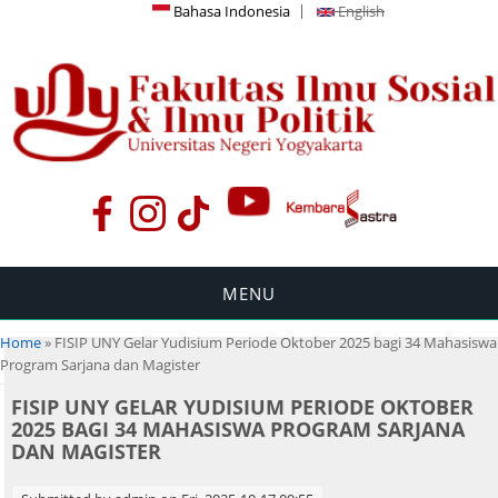
Bahasa Indonesia
English
MENU
You are here
Home
» FISIP UNY Gelar Yudisium Periode Oktober 2025 bagi 34 Mahasiswa
Program Sarjana dan Magister
FISIP UNY GELAR YUDISIUM PERIODE OKTOBER
2025 BAGI 34 MAHASISWA PROGRAM SARJANA
DAN MAGISTER