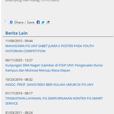
didampingi oleh Kabag TU FIS. (Eko)
Berita Lain
11/09/2015 - 09:44
MAHASISWA FIS UNY SABET JUARA II POSTER PADA YOUTH
HISTORIAN COMPETITION
06/11/2025 - 13:27
Kunjungan SMA Negeri 3 Jember di FISIP UNY: Pengenalan Dunia
Kampus dan Motivasi Menuju Masa Depan
10/23/2019 - 08:32
ASSOC. PROF. DAVID REEV BERI KULIAH UMUM DI FIS UNY
01/17/2019 - 08:17
TINGKATKAN LAYANAN, FIS SEMPURNAKAN KONTEN FIS SMART
SERVICE
01/03/2011 - 08:24