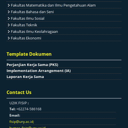
Fakultas Matematika dan Ilmu Pengetahuan Alam
Fakultas Bahasa dan Seni
Fakultas Ilmu Sosial
Fakultas Teknik
Fakultas Ilmu Keolahragaan
Fakultas Ekonomi
Template Dokumen
Perjanjian Kerja Sama (PKS)
Implementation Arrangement (IA)
Laporan Kerja Sama
Contact Us
U2IK FISIP
:
Tel:
+62274-586168
Email:
fisip@uny.ac.id
;
humas_fisip@uny.ac.id