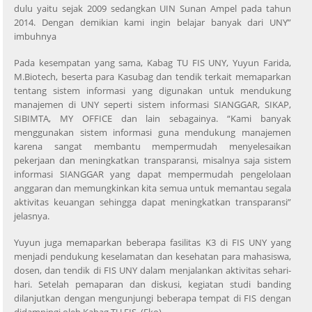
dulu yaitu sejak 2009 sedangkan UIN Sunan Ampel pada tahun
2014. Dengan demikian kami ingin belajar banyak dari UNY”
imbuhnya
Pada kesempatan yang sama, Kabag TU FIS UNY, Yuyun Farida,
M.Biotech, beserta para Kasubag dan tendik terkait memaparkan
tentang sistem informasi yang digunakan untuk mendukung
manajemen di UNY seperti sistem informasi SIANGGAR, SIKAP,
SIBIMTA, MY OFFICE dan lain sebagainya. “Kami banyak
menggunakan sistem informasi guna mendukung manajemen
karena sangat membantu mempermudah menyelesaikan
pekerjaan dan meningkatkan transparansi, misalnya saja sistem
informasi SIANGGAR yang dapat mempermudah pengelolaan
anggaran dan memungkinkan kita semua untuk memantau segala
aktivitas keuangan sehingga dapat meningkatkan transparansi”
jelasnya.
Yuyun juga memaparkan beberapa fasilitas K3 di FIS UNY yang
menjadi pendukung keselamatan dan kesehatan para mahasiswa,
dosen, dan tendik di FIS UNY dalam menjalankan aktivitas sehari-
hari. Setelah pemaparan dan diskusi, kegiatan studi banding
dilanjutkan dengan mengunjungi beberapa tempat di FIS dengan