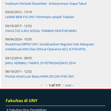
Yudisium Periode Desember : Enterpreneur Siapa Takut
03/02/2012 - 13:19
LKMM BEM FIS UNY: Pemimpin adalah Teladan
03/16/2017 - 12:52
FAKULTAS ILMU SOSIAL TAMBAH DOKTOR BARU
09/04/2024 - 10:55
Roadshow DRPM UNY, Sosialisasikan Regulasi Hak Kekayaan
Intelektual (HKI) Dan Ethical Clearance (EC) di FISHIPOL
03/12/2014 - 08:55
JANU, KEMBALI TAMPIL DI PETROGASDAYS 2014
08/10/2011 - 12:02
Pentas Amal Luar Biasa HIMA DILOGI FISE UNY
1 of 117
next ›
Fakultas di UNY
Fakultas Ilmu Pendidikan