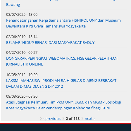
Bawang
03/07/2025 - 13:06
Penandatanganan Kerja Sama antara FISHIPOL UNY dan Museum
Dewantara Kirti Griya Tamansiswa Yogyakarta
02/06/2019 - 15:14
BELAJAR 'HIDUP BENAR' DARI MASYARAKAT BADUY
04/27/2010 - 09:27
DONGKRAK PERINGKAT WEBOMATRICS, FISE GELAR PELATIHAN
JURNALISTIK ONLINE
10/05/2012 - 10:20
LAKSMI MAHASISWI PRODI AN RAIH GELAR DIAJENG BERBAKAT
DALAM DIMAS DIAJENG DIY 2012
08/03/2026 - 08:30
Atasi Stagnasi Keilmuan, Tim PkM UNY, UGM, dan MGMP Sosiologi
Kota Yogyakarta Gelar Pendampingan Kolaboratif bagi Guru
‹ previous
2 of 118
next ›