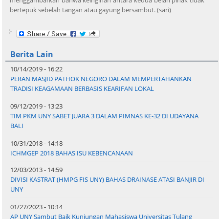
bertepuk sebelah tangan atau gayung bersambut. (sari)
Berita Lain
10/14/2019 - 16:22
PERAN MASJID PATHOK NEGORO DALAM MEMPERTAHANKAN
TRADISI KEAGAMAAN BERBASIS KEARIFAN LOKAL
09/12/2019 - 13:23
TIM PKM UNY SABET JUARA 3 DALAM PIMNAS KE-32 DI UDAYANA
BALI
10/31/2018 - 14:18
ICHMGEP 2018 BAHAS ISU KEBENCANAAN
12/03/2013 - 14:59
DIVISI KASTRAT (HMPG FIS UNY) BAHAS DRAINASE ATASI BANJIR DI
UNY
01/27/2023 - 10:14
AP UNY Sambut Baik Kunjungan Mahasiswa Universitas Tulang