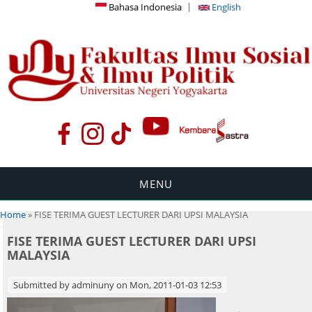
Bahasa Indonesia
English
MENU
You are here
Home
» FISE TERIMA GUEST LECTURER DARI UPSI MALAYSIA
FISE TERIMA GUEST LECTURER DARI UPSI
MALAYSIA
Submitted by
adminuny
on Mon, 2011-01-03 12:53