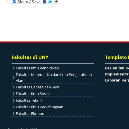
Fakultas di UNY
Template
Fakultas Ilmu Pendidikan
Perjanjian K
Implementat
Fakultas Matematika dan Ilmu Pengetahuan
Laporan Ker
Alam
Fakultas Bahasa dan Seni
Fakultas Ilmu Sosial
Fakultas Teknik
Fakultas Ilmu Keolahragaan
Fakultas Ekonomi