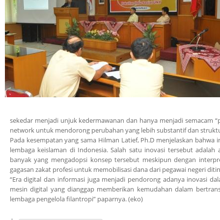
sekedar menjadi unjuk kedermawanan dan hanya menjadi semacam “pem
network untuk mendorong perubahan yang lebih substantif dan struktur
Pada kesempatan yang sama Hilman Latief, Ph.D menjelaskan bahwa inov
lembaga keislaman di Indonesia. Salah satu inovasi tersebut adalah 
banyak yang mengadopsi konsep tersebut meskipun dengan interpr
gagasan zakat profesi untuk memobilisasi dana dari pegawai negeri diti
“Era digital dan informasi juga menjadi pendorong adanya inovasi 
mesin digital yang dianggap memberikan kemudahan dalam bertra
lembaga pengelola filantropi” paparnya. (eko)