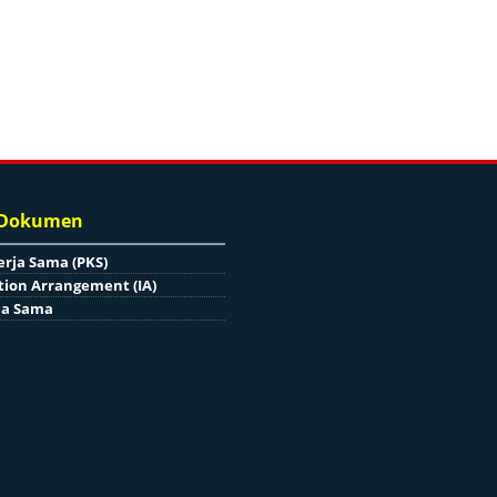
 Dokumen
erja Sama (PKS)
ion Arrangement (IA)
ja Sama