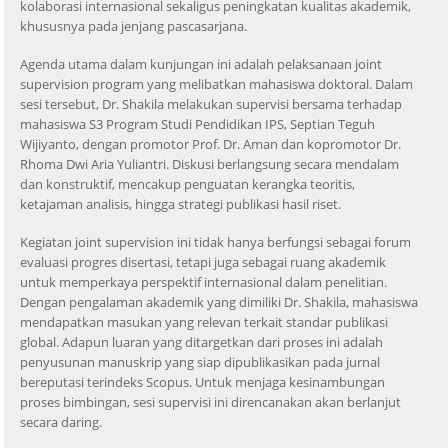
kolaborasi internasional sekaligus peningkatan kualitas akademik,
khususnya pada jenjang pascasarjana.
Agenda utama dalam kunjungan ini adalah pelaksanaan joint
supervision program yang melibatkan mahasiswa doktoral. Dalam
sesi tersebut, Dr. Shakila melakukan supervisi bersama terhadap
mahasiswa S3 Program Studi Pendidikan IPS, Septian Teguh
Wijiyanto, dengan promotor Prof. Dr. Aman dan kopromotor Dr.
Rhoma Dwi Aria Yuliantri. Diskusi berlangsung secara mendalam
dan konstruktif, mencakup penguatan kerangka teoritis,
ketajaman analisis, hingga strategi publikasi hasil riset.
Kegiatan joint supervision ini tidak hanya berfungsi sebagai forum
evaluasi progres disertasi, tetapi juga sebagai ruang akademik
untuk memperkaya perspektif internasional dalam penelitian.
Dengan pengalaman akademik yang dimiliki Dr. Shakila, mahasiswa
mendapatkan masukan yang relevan terkait standar publikasi
global. Adapun luaran yang ditargetkan dari proses ini adalah
penyusunan manuskrip yang siap dipublikasikan pada jurnal
bereputasi terindeks Scopus. Untuk menjaga kesinambungan
proses bimbingan, sesi supervisi ini direncanakan akan berlanjut
secara daring.