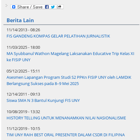
Berita Lain
11/14/2013 - 08:26
FIS GANDENG KOMPAS GELAR PELATIHAN JURNALISTIK
11/03/2025 - 18:00
MA Syubbanul Wathon Magelang Laksanakan Educative Trip Kelas XI
ke FISIP UNY
05/12/2025 - 15:11
Asesmen Lapangan Program Studi S2 PPKn FISIP UNY oleh LAMDIK
Berlangsung Sukses pada 8–9 Mei 2025
12/14/2011 - 09:13
Siswa SMA N 3 Bantul Kunjungi FIS UNY
10/08/2019 - 13:32
HISTORY TELLING UNTUK MENANAMKAN NILAI NASIONALISME
11/12/2019 - 10:15
TIM UNY RAIH BEST ORAL PRESENTER DALAM CSDR DI FILIPINA