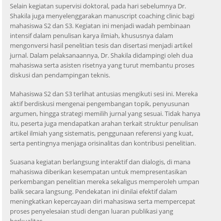
Selain kegiatan supervisi doktoral, pada hari sebelumnya Dr.
Shakila juga menyelenggarakan manuscript coaching clinic bagi
mahasiswa S2 dan S3. Kegiatan ini menjadi wadah pembinaan
intensif dalam penulisan karya ilmiah, khususnya dalam
mengonversi hasil penelitian tesis dan disertasi menjadi artikel
jurnal. Dalam pelaksanaannya, Dr. Shakila didampingi oleh dua
mahasiswa serta asisten risetnya yang turut membantu proses
diskusi dan pendampingan teknis.
Mahasiswa S2 dan S3 terlihat antusias mengikuti sesi ini. Mereka
aktif berdiskusi mengenai pengembangan topik, penyusunan
argumen, hingga strategi memilih jurnal yang sesuai. Tidak hanya
itu, peserta juga mendapatkan arahan terkait struktur penulisan
artikel ilmiah yang sistematis, penggunaan referensi yang kuat,
serta pentingnya menjaga orisinalitas dan kontribusi penelitian.
Suasana kegiatan berlangsung interaktif dan dialogis, di mana
mahasiswa diberikan kesempatan untuk mempresentasikan
perkembangan penelitian mereka sekaligus memperoleh umpan
balik secara langsung. Pendekatan ini dinilai efektif dalam
meningkatkan kepercayaan diri mahasiswa serta mempercepat
proses penyelesaian studi dengan luaran publikasi yang