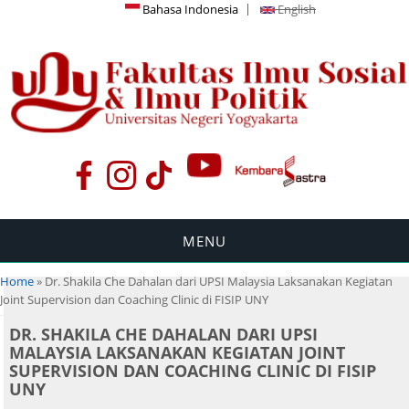
Bahasa Indonesia
English
MENU
You are here
Home
» Dr. Shakila Che Dahalan dari UPSI Malaysia Laksanakan Kegiatan
Joint Supervision dan Coaching Clinic di FISIP UNY
DR. SHAKILA CHE DAHALAN DARI UPSI
MALAYSIA LAKSANAKAN KEGIATAN JOINT
SUPERVISION DAN COACHING CLINIC DI FISIP
UNY