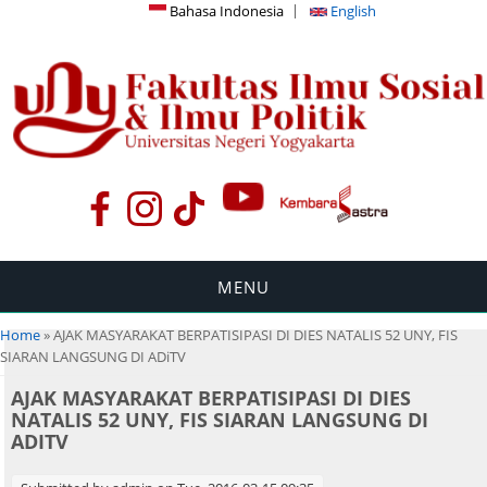
Bahasa Indonesia
English
MENU
You are here
Home
» AJAK MASYARAKAT BERPATISIPASI DI DIES NATALIS 52 UNY, FIS
SIARAN LANGSUNG DI ADiTV
AJAK MASYARAKAT BERPATISIPASI DI DIES
NATALIS 52 UNY, FIS SIARAN LANGSUNG DI
ADITV