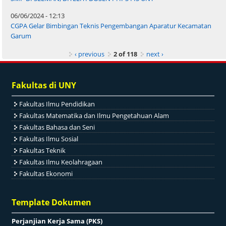
06/06/2024 - 12:13
CGPA Gelar Bimbingan Teknis Pengembangan Aparatur Kecamatan
Garum
‹ previous
2 of 118
next ›
Fakultas di UNY
Fakultas Ilmu Pendidikan
Fakultas Matematika dan Ilmu Pengetahuan Alam
Fakultas Bahasa dan Seni
Fakultas Ilmu Sosial
Fakultas Teknik
Fakultas Ilmu Keolahragaan
Fakultas Ekonomi
Template Dokumen
Perjanjian Kerja Sama (PKS)