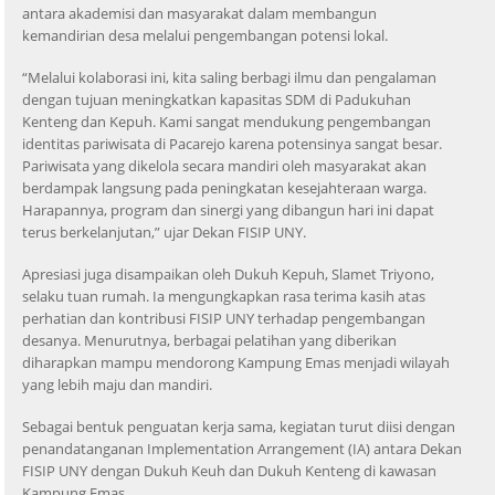
antara akademisi dan masyarakat dalam membangun
kemandirian desa melalui pengembangan potensi lokal.
“Melalui kolaborasi ini, kita saling berbagi ilmu dan pengalaman
dengan tujuan meningkatkan kapasitas SDM di Padukuhan
Kenteng dan Kepuh. Kami sangat mendukung pengembangan
identitas pariwisata di Pacarejo karena potensinya sangat besar.
Pariwisata yang dikelola secara mandiri oleh masyarakat akan
berdampak langsung pada peningkatan kesejahteraan warga.
Harapannya, program dan sinergi yang dibangun hari ini dapat
terus berkelanjutan,” ujar Dekan FISIP UNY.
Apresiasi juga disampaikan oleh Dukuh Kepuh, Slamet Triyono,
selaku tuan rumah. Ia mengungkapkan rasa terima kasih atas
perhatian dan kontribusi FISIP UNY terhadap pengembangan
desanya. Menurutnya, berbagai pelatihan yang diberikan
diharapkan mampu mendorong Kampung Emas menjadi wilayah
yang lebih maju dan mandiri.
Sebagai bentuk penguatan kerja sama, kegiatan turut diisi dengan
penandatanganan Implementation Arrangement (IA) antara Dekan
FISIP UNY dengan Dukuh Keuh dan Dukuh Kenteng di kawasan
Kampung Emas.