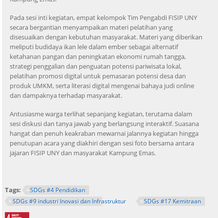
Pada sesi inti kegiatan, empat kelompok Tim Pengabdi FISIP UNY
secara bergantian menyampaikan materi pelatihan yang
disesuaikan dengan kebutuhan masyarakat. Materi yang diberikan
meliputi budidaya ikan lele dalam ember sebagai alternatif
ketahanan pangan dan peningkatan ekonomi rumah tangga,
strategi penggalian dan penguatan potensi pariwisata lokal,
pelatihan promosi digital untuk pemasaran potensi desa dan
produk UMKM, serta literasi digital mengenai bahaya judi online
dan dampaknya terhadap masyarakat.
Antusiasme warga terlihat sepanjang kegiatan, terutama dalam
sesi diskusi dan tanya jawab yang berlangsung interaktif. Suasana
hangat dan penuh keakraban mewarnai jalannya kegiatan hingga
penutupan acara yang diakhiri dengan sesi foto bersama antara
jajaran FISIP UNY dan masyarakat Kampung Emas.
Tags:
SDGs #4 Pendidikan
SDGs #9 industri Inovasi dan Infrastruktur
SDGs #17 Kemitraan