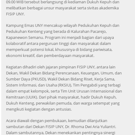
09.00 WIB tersebut berlangsung di kediaman Dukuh Kepuh dan
melibatkan berbagai unsur masyarakat serta sivitas akademika
FISIP UNY.
Kampung Emas UNY mencakup wilayah Pedukuhan Kepuh dan
Pedukuhan Kenteng yang berada di Kalurahan Pacarejo,
Kapanewon Semanu. Program ini menjadi bagian dari upaya
kolaboratif antara perguruan tinggi dan masyarakat dalam
memperkuat potensi lokal, khususnya di bidang pariwisata,
ekonomi kreatif, dan pemberdayaan masyarakat.
Kegiatan dihadiri oleh jajaran pimpinan FISIP UNY, antara lain
Dekan, Wakil Dekan Bidang Perencanaan, Keuangan, Umum, dan
Sumber Daya (PKUSD), Wakil Dekan Bidang Riset, Kerja Sama,
Sistem Informasi, dan Usaha (RKSIU), Tim Pengabdi yang terbagi
dalam empat kelompok, serta Tim Unit Urusan Internasional dan
Kemitraan (UUIK). Dari pihak masyarakat, hadir Dukuh Kepuh,
Dukuh Kenteng, perwakilan pemuda, dan warga setempat yang
mengikuti kegiatan dengan antusias.
Acara diawali dengan pembukaan, kemudian dilanjutkan
sambutan dari Dekan FISIP UNY, Dr. Rhoma Dwi Aria Yuliantri.
Dalam sambutannya, Dekan menekankan pentingnya sinergi