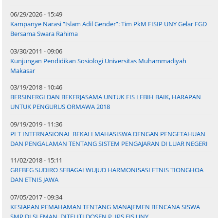
06/29/2026 - 15:49
Kampanye Narasi “Islam Adil Gender”: Tim PkM FISIP UNY Gelar FGD
Bersama Swara Rahima
03/30/2011 - 09:06
Kunjungan Pendidikan Sosiologi Universitas Muhammadiyah
Makasar
03/19/2018 - 10:46
BERSINERGI DAN BEKERJASAMA UNTUK FIS LEBIH BAIK, HARAPAN
UNTUK PENGURUS ORMAWA 2018
09/19/2019 - 11:36
PLT INTERNASIONAL BEKALI MAHASISWA DENGAN PENGETAHUAN
DAN PENGALAMAN TENTANG SISTEM PENGAJARAN DI LUAR NEGERI
11/02/2018 - 15:11
GREBEG SUDIRO SEBAGAI WUJUD HARMONISASI ETNIS TIONGHOA
DAN ETNIS JAWA
07/05/2017 - 09:34
KESIAPAN PEMAHAMAN TENTANG MANAJEMEN BENCANA SISWA
SMP DI SLEMAN, DITELITI DOSEN P. IPS FIS UNY