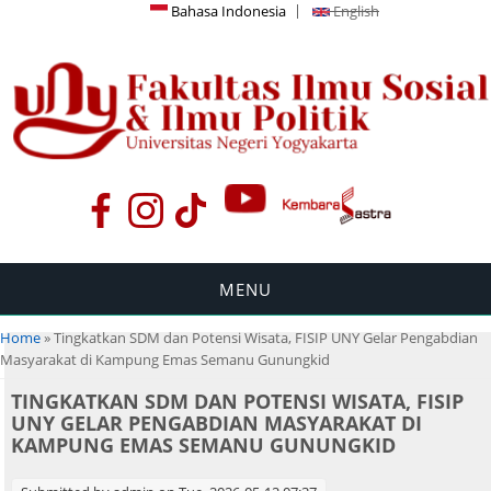
Bahasa Indonesia
English
MENU
You are here
Home
» Tingkatkan SDM dan Potensi Wisata, FISIP UNY Gelar Pengabdian
Masyarakat di Kampung Emas Semanu Gunungkid
TINGKATKAN SDM DAN POTENSI WISATA, FISIP
UNY GELAR PENGABDIAN MASYARAKAT DI
KAMPUNG EMAS SEMANU GUNUNGKID