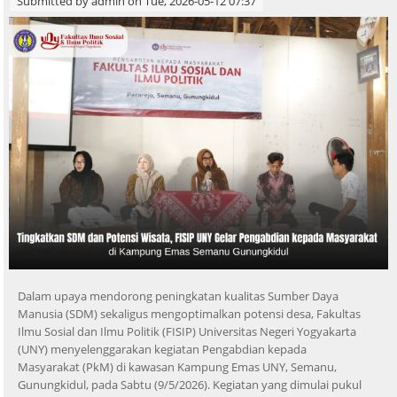
Submitted by
admin
on Tue, 2026-05-12 07:37
Dalam upaya mendorong peningkatan kualitas Sumber Daya
Manusia (SDM) sekaligus mengoptimalkan potensi desa, Fakultas
Ilmu Sosial dan Ilmu Politik (FISIP) Universitas Negeri Yogyakarta
(UNY) menyelenggarakan kegiatan Pengabdian kepada
Masyarakat (PkM) di kawasan Kampung Emas UNY, Semanu,
Gunungkidul, pada Sabtu (9/5/2026). Kegiatan yang dimulai pukul