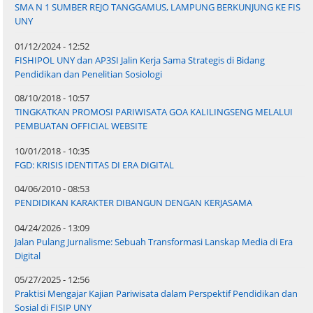
SMA N 1 SUMBER REJO TANGGAMUS, LAMPUNG BERKUNJUNG KE FIS
UNY
01/12/2024 - 12:52
FISHIPOL UNY dan AP3SI Jalin Kerja Sama Strategis di Bidang
Pendidikan dan Penelitian Sosiologi
08/10/2018 - 10:57
TINGKATKAN PROMOSI PARIWISATA GOA KALILINGSENG MELALUI
PEMBUATAN OFFICIAL WEBSITE
10/01/2018 - 10:35
FGD: KRISIS IDENTITAS DI ERA DIGITAL
04/06/2010 - 08:53
PENDIDIKAN KARAKTER DIBANGUN DENGAN KERJASAMA
04/24/2026 - 13:09
Jalan Pulang Jurnalisme: Sebuah Transformasi Lanskap Media di Era
Digital
05/27/2025 - 12:56
Praktisi Mengajar Kajian Pariwisata dalam Perspektif Pendidikan dan
Sosial di FISIP UNY