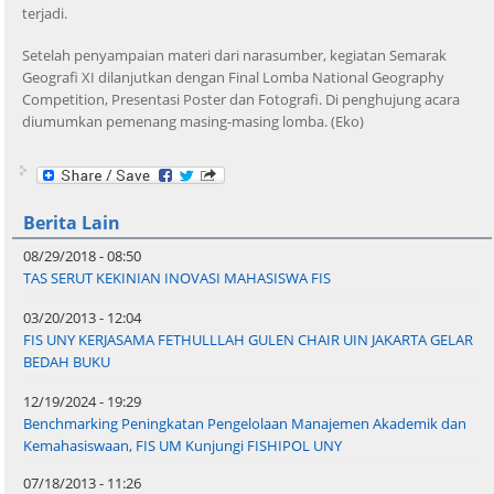
terjadi.
Setelah penyampaian materi dari narasumber, kegiatan Semarak
Geografi XI dilanjutkan dengan Final Lomba National Geography
Competition, Presentasi Poster dan Fotografi. Di penghujung acara
diumumkan pemenang masing-masing lomba. (Eko)
Berita Lain
08/29/2018 - 08:50
TAS SERUT KEKINIAN INOVASI MAHASISWA FIS
03/20/2013 - 12:04
FIS UNY KERJASAMA FETHULLLAH GULEN CHAIR UIN JAKARTA GELAR
BEDAH BUKU
12/19/2024 - 19:29
Benchmarking Peningkatan Pengelolaan Manajemen Akademik dan
Kemahasiswaan, FIS UM Kunjungi FISHIPOL UNY
07/18/2013 - 11:26