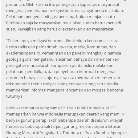
pertanian. Oleh karena itu, peningkatan kapasitas masyarakat
mengenai pemahaman mitigasi bencana sangat perlu dilakukan.
Pelatihan mengenai mitigasi bencana, bukan menjadi suatu
himbauan saja ke masyarakat, melainkan sudah harus menjadi
suatu kewajiban yang harus dilaksanakan oleh masyarakat.
“Dalam upaya mitigasi bencana dibutuhkan kerjasama secara
Penta Helix dari pemerintah, swasta, media, komunitas, dan
akademisi/peneliti. Pemerintah dan peneliti mengkaji dinamika
geologis guna mengetahui ancaman bahaya dan memberikan
peringatan dini, seluruh komponen penta helix melakukan
pelatihan, pendidikan, dan penyebaran informasi mengenai
ancaman bahaya, selanjutnya swasta membantu memberikan
rekomendasi teknis mitigasi dan penataan ruang serta media
memberikan infomasi mengenai ancaman dan mitigasi bencana”
tuturnya
Pada kesempatan yang sama Dr. Dra. Hanik Humaida, M. SC.
memaparkan bahwa Indonesia merupakan daerah yang memiliki
banyak gunung berapi aktif. Beberapa daerah di seluruh wilayah
Indonesia beberapa kali terjadi gunung meletus seperti letusan
Gunung Merapi di Yogyakarta, Tambora di Pulau Sumba, Agung di