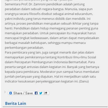
Sementara Prof. Dr. Zamroni pendidikan adalah jantung
peradaban dalam sebuah negara-bangsa. Manusia, siapa pun
orangnya secara filosofis disebut sebagai animal educandum,
yakni individu yang terus-menerus dididik dan mendidik. Ini
artinya, proses pendidikan merupakan sebuah ikhtiar yang tanpa
henti. Pendidikan dalam hidup memegang peranan penting guna
memajukan peradaban. Untuk pencapaian itu mayarakat harus
mencapai tingkat kedewasaan, dalam artian dapat menyelesaikan
berbagai masalah kehidupan, sehingga mampu memacu
perkembangan peradaban.
Para pembicara yang lain, juga sangat menarik dan jelas dalam
memaparkan pemikirannya tentang Kontribusi Ilmu-Ilmu Sosial
dalam Percepatan Pembangunan Indonesia Bermartabat. Para
peserta sangat antusias dalam kegiatan ini. Banyak yang bertanya
kepada para pembicara. Moderator pun sampai harus membatasi
jumlah pertanyaan yang diajukan. Hal ini menjadikan salah satu
indicator kesuksesan penyelenggaraan kegiatan ini. (Danu)
Berita Lain