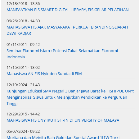
12/18/2018 - 13:36
MANFAATKAN FIS SMART DIGITAL LIBRARY, FIS GELAR PELATIHAN
06/26/2018 - 14:30
MAHASISWA FIS AJAK MASYARAKAT PERKUAT BRANDING SEJARAH
DEWI KADJAR
01/11/2011 - 09:42
Seminar Ekonomi Islam : Potensi Zakat Selamatkan Ekonomi
Indonesia
11/15/2011 - 13:02
Mahasiswa AN FIS Nyinden Sunda di FIM
12/19/2024 - 21:43
Kunjungan Edukasi SMA Negeri 3 Banjar Jawa Barat ke FISHIPOL UNY:
Menginspirasi Siswa untuk Melanjutkan Pendidikan ke Perguruan
Tinggi
12/29/2015 - 14:42
MAHASISWA FIS UNY IKUTI SIT-IN DI UNIVERSITY OF MALAYA
05/07/2024 - 09:22
Murliana dan Meinita Raih Gold dan Special Award 1I1W Turki