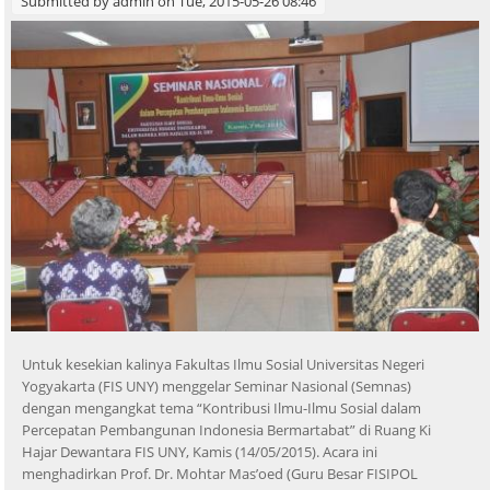
Submitted by
admin
on Tue, 2015-05-26 08:46
Untuk kesekian kalinya Fakultas Ilmu Sosial Universitas Negeri
Yogyakarta (FIS UNY) menggelar Seminar Nasional (Semnas)
dengan mengangkat tema “Kontribusi Ilmu-Ilmu Sosial dalam
Percepatan Pembangunan Indonesia Bermartabat” di Ruang Ki
Hajar Dewantara FIS UNY, Kamis (14/05/2015). Acara ini
menghadirkan Prof. Dr. Mohtar Mas’oed (Guru Besar FISIPOL