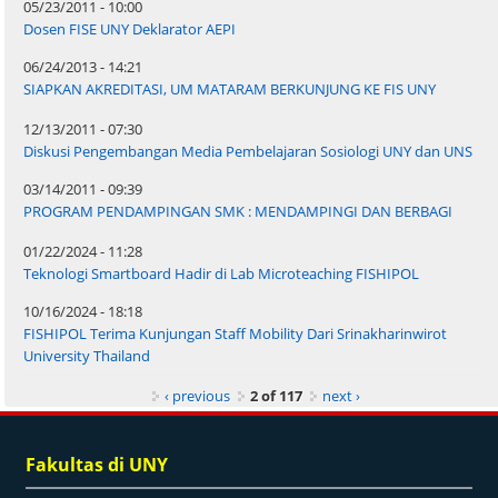
05/23/2011 - 10:00
Dosen FISE UNY Deklarator AEPI
06/24/2013 - 14:21
SIAPKAN AKREDITASI, UM MATARAM BERKUNJUNG KE FIS UNY
12/13/2011 - 07:30
Diskusi Pengembangan Media Pembelajaran Sosiologi UNY dan UNS
03/14/2011 - 09:39
PROGRAM PENDAMPINGAN SMK : MENDAMPINGI DAN BERBAGI
01/22/2024 - 11:28
Teknologi Smartboard Hadir di Lab Microteaching FISHIPOL
10/16/2024 - 18:18
FISHIPOL Terima Kunjungan Staff Mobility Dari Srinakharinwirot
University Thailand
‹ previous
2 of 117
next ›
Fakultas di UNY