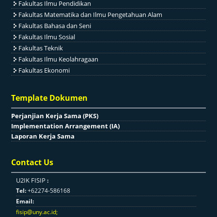
Fakultas Ilmu Pendidikan
Fakultas Matematika dan Ilmu Pengetahuan Alam
Fakultas Bahasa dan Seni
Fakultas Ilmu Sosial
Fakultas Teknik
Fakultas Ilmu Keolahragaan
Fakultas Ekonomi
Template Dokumen
Perjanjian Kerja Sama (PKS)
Implementation Arrangement (IA)
Laporan Kerja Sama
Contact Us
U2IK FISIP
:
Tel:
+62274-586168
Email:
fisip@uny.ac.id
;