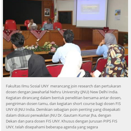
Fakultas Ilmu Sosial UNY merancang join research dan pertukaran
dosen dengan Jawaharlal Nehru University (JNU) New Delhi India.
Kegiatan dirancang dalam bentuk penelitian bersama antar dosen,
pengiriman dosen tamu, dan kegiatan short course bagi dosen FIS
UNY di JNU India. Demikian sebagian poin penting yang disepakati
dalam diskusi perwakilan JNU Dr. Gautam Kumar Jha, dengan
Dekan dan para dosen FIS UNY. Khusus dengan Jurusan PIPS FIS
UNY, telah disepahami beberapa agenda yang segera