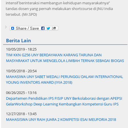
intensif berinteraksi membangun kehidupan masyarakatnya”
tandas dosen yang pernah melakukan shortcourse di JNU India
tersebut. (Mr.SPD)
Berita Lain
10/05/2019 - 18:25
TIM KKN G256 UNY BERDAYAKAN KARANG TARUNA DAN
MASYARAKAT UNTUK MENGELOLA LIMBAH TERNAK SEBAGAI BIOGAS
10/05/2018 - 20:54
MAHASIWA UNY SABET MEDALI PERUNGGU DALAM INTERNATIONAL
YOUNG INVENTORS AWARD (IYIA 2018)
06/26/2025 - 13:16
Departemen Pendidikan IPS FISIP UNY Berkolaborasi dengan APEPSI
GelarWorkshop Deep Learning Kembangkan Kompetensi Guru IPS
12/27/2018 - 13:45
MAHASISWA UNY RAIH JUARA 2 KOMPETISI ESAI MEUFORIA 2018