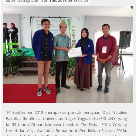
Submitted by
admin
on Tue, 2018-09-18 07:50
14 September 2018 merupakan puncak perayaan Dies Natalies
Fakultas IlmuSosial Universitas Negeri Yogyakarta (FIS UNY) yang
ke 53 tahun. Di hari istimewa tersebut, Tim Debat FIS UNY yang
terdiri dari Asyif Awaludin Romadhoni (Pendidikan Sejarah 2016),