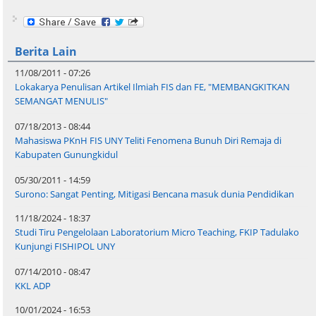
Berita Lain
11/08/2011 - 07:26
Lokakarya Penulisan Artikel Ilmiah FIS dan FE, "MEMBANGKITKAN
SEMANGAT MENULIS"
07/18/2013 - 08:44
Mahasiswa PKnH FIS UNY Teliti Fenomena Bunuh Diri Remaja di
Kabupaten Gunungkidul
05/30/2011 - 14:59
Surono: Sangat Penting, Mitigasi Bencana masuk dunia Pendidikan
11/18/2024 - 18:37
Studi Tiru Pengelolaan Laboratorium Micro Teaching, FKIP Tadulako
Kunjungi FISHIPOL UNY
07/14/2010 - 08:47
KKL ADP
10/01/2024 - 16:53