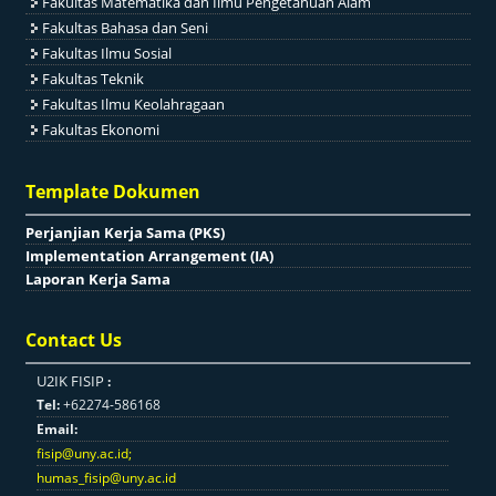
Fakultas Matematika dan Ilmu Pengetahuan Alam
Fakultas Bahasa dan Seni
Fakultas Ilmu Sosial
Fakultas Teknik
Fakultas Ilmu Keolahragaan
Fakultas Ekonomi
Template Dokumen
Perjanjian Kerja Sama (PKS)
Implementation Arrangement (IA)
Laporan Kerja Sama
Contact Us
U2IK FISIP
:
Tel:
+62274-586168
Email:
fisip@uny.ac.id
;
humas_fisip@uny.ac.id