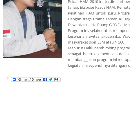
Pekan HAM 2010 ini terdiri dari b
tahap, Ekspose Kasus HAM, Pemutar
Pelatihan HAM untuk guru. Progra
Dengan stage utama Taman Ki Hajar
Dewantara serta Ruang G.03 Eks Ma
Program ini, selain untuk mempe
keseharian sivitas akademika. Wa
masyarakat sipil, LSM atau NGO.
Menurut Halili, pembimbing progra
sebagai bentuk kepedulian dan 
membanggakan program ini merupaka
kegiatan ini sepenuhnya ditangani o