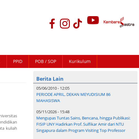
K
PPID
POB / SOP
Kurikulum
Berita Lain
05/06/2010 - 12:05
PERIODE APRIL, DEKAN MEYUDISIUM 86
MAHASISWA
05/11/2026 - 15:48
iversitas
Mengupas Tuntas Sains, Bencana, hingga Publikasi:
endidikan
FISIP UNY Hadirkan Prof. Sulfikar Amir dari NTU
ta kuliah
Singapura dalam Program Visiting Top Professor