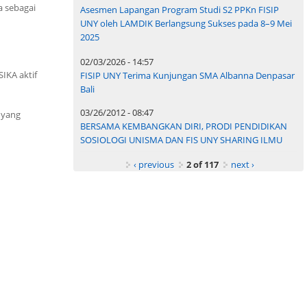
a sebagai
Asesmen Lapangan Program Studi S2 PPKn FISIP
UNY oleh LAMDIK Berlangsung Sukses pada 8–9 Mei
2025
02/03/2026 - 14:57
IKA aktif
FISIP UNY Terima Kunjungan SMA Albanna Denpasar
Bali
03/26/2012 - 08:47
 yang
BERSAMA KEMBANGKAN DIRI, PRODI PENDIDIKAN
SOSIOLOGI UNISMA DAN FIS UNY SHARING ILMU
‹ previous
2 of 117
next ›