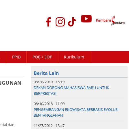
K
PPID
POB / SOP
Kurikulum
Berita Lain
ANGUNAN
08/28/2019 - 15:19
DEKAN DORONG MAHASISWA BARU UNTUK
BERPRESTASI
08/10/2018 - 11:00
PENGEMBANGAN EKOWISATA BERBASIS EVOLUSI
BENTANGLAHAN
sial dan
11/27/2012 - 13:47