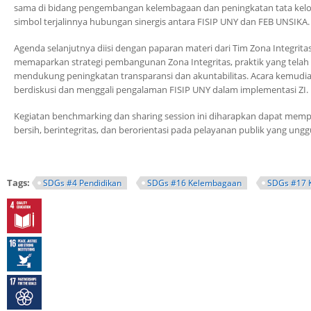
sama di bidang pengembangan kelembagaan dan peningkatan tata kelola 
simbol terjalinnya hubungan sinergis antara FISIP UNY dan FEB UNSIKA.
Agenda selanjutnya diisi dengan paparan materi dari Tim Zona Integritas
memaparkan strategi pembangunan Zona Integritas, praktik yang telah d
mendukung peningkatan transparansi dan akuntabilitas. Acara kemudian 
berdiskusi dan menggali pengalaman FISIP UNY dalam implementasi ZI.
Kegiatan benchmarking dan sharing session ini diharapkan dapat me
bersih, berintegritas, dan berorientasi pada pelayanan publik yang unggu
Tags:
SDGs #4 Pendidikan
SDGs #16 Kelembagaan
SDGs #17 