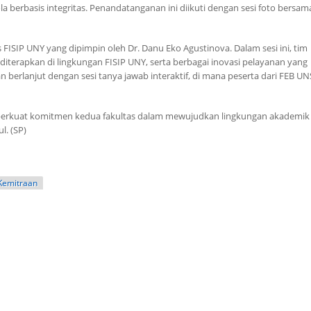
berbasis integritas. Penandatanganan ini diikuti dengan sesi foto bersam
 FISIP UNY yang dipimpin oleh Dr. Danu Eko Agustinova. Dalam sesi ini, tim
iterapkan di lingkungan FISIP UNY, serta berbagai inovasi pelayanan yang
berlanjut dengan sesi tanya jawab interaktif, di mana peserta dari FEB UNS
mperkuat komitmen kedua fakultas dalam mewujudkan lingkungan akademik
l. (SP)
Kemitraan