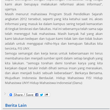
kami akan berupaya melakukan reformasi akses informasi”,
ujarnya.
Masih menurut mahasiswa Program Studi Pendidikan Sejarah
angkatan 2012 tersebut, seperti yang kita ketahui saat ini, akses
informasi yang masuk ke dalam kampus sering terjadi kemacetan
di tingkat birokrasi dan fakultas. Hal ini sebenarnya telah sama saja
telah merenggut hak mahasiswa. Masih banyak hal yang akan
kami lakukan kedepan dan tujuan kami tidak lain dan tidak bukan
adalah untuk menggapai ridho-Nya dan kemajuan fakultas kita
tercinta, FIS UNY.
Semoga semangat dan kerja keras untuk kebersamaan ini terus
membahana dan menjadi sumber spirit dalam setiap langkah yang
kita lakukan. ”semoga torehan demi torehan karya yang kita
kerjakan dapat terukir indah dihati semua insan yang merasakan,
dan akan menjadi bukti sebuah keberadaan”. Berkarya Bersama,
Wujudkan Indonesia Berdaulat. Hidup Mahasiswa FIS! Hidup
Mahasiswa UNY! Hidup Mahasiswa Indonesia! (Danu)
Berita Lain