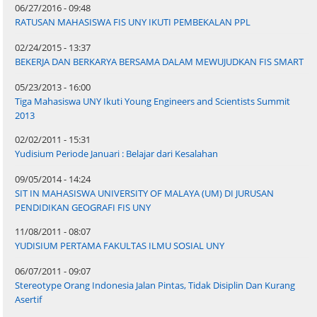
06/27/2016 - 09:48
RATUSAN MAHASISWA FIS UNY IKUTI PEMBEKALAN PPL
02/24/2015 - 13:37
BEKERJA DAN BERKARYA BERSAMA DALAM MEWUJUDKAN FIS SMART
05/23/2013 - 16:00
Tiga Mahasiswa UNY Ikuti Young Engineers and Scientists Summit
2013
02/02/2011 - 15:31
Yudisium Periode Januari : Belajar dari Kesalahan
09/05/2014 - 14:24
SIT IN MAHASISWA UNIVERSITY OF MALAYA (UM) DI JURUSAN
PENDIDIKAN GEOGRAFI FIS UNY
11/08/2011 - 08:07
YUDISIUM PERTAMA FAKULTAS ILMU SOSIAL UNY
06/07/2011 - 09:07
Stereotype Orang Indonesia Jalan Pintas, Tidak Disiplin Dan Kurang
Asertif