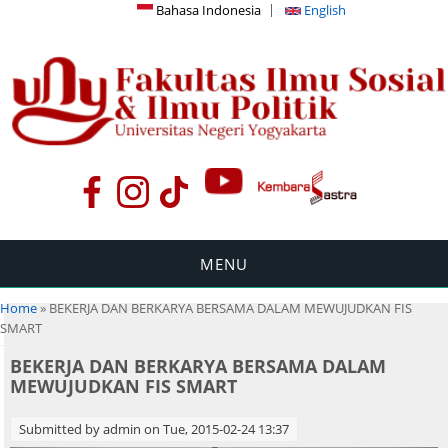
Bahasa Indonesia
English
MENU
You are here
Home
» BEKERJA DAN BERKARYA BERSAMA DALAM MEWUJUDKAN FIS
SMART
BEKERJA DAN BERKARYA BERSAMA DALAM
MEWUJUDKAN FIS SMART
Submitted by
admin
on Tue, 2015-02-24 13:37