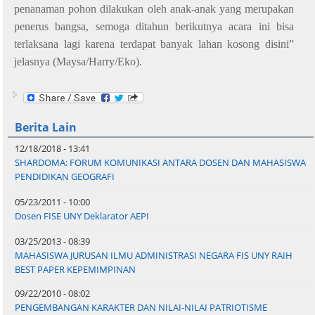
penanaman pohon dilakukan oleh anak-anak yang merupakan
penerus bangsa, semoga ditahun berikutnya acara ini bisa
terlaksana lagi karena terdapat banyak lahan kosong disini”
jelasnya
(Maysa/Harry
/Eko
).
Berita Lain
12/18/2018 - 13:41
SHARDOMA: FORUM KOMUNIKASI ANTARA DOSEN DAN MAHASISWA
PENDIDIKAN GEOGRAFI
05/23/2011 - 10:00
Dosen FISE UNY Deklarator AEPI
03/25/2013 - 08:39
MAHASISWA JURUSAN ILMU ADMINISTRASI NEGARA FIS UNY RAIH
BEST PAPER KEPEMIMPINAN
09/22/2010 - 08:02
PENGEMBANGAN KARAKTER DAN NILAI-NILAI PATRIOTISME