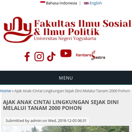
Bahasa Indonesia
English
MENU
You are here
Home
» Ajak Anak Cintai Lingkungan Sejak Dini Melalui Tanam 2000 Pohon
AJAK ANAK CINTAI LINGKUNGAN SEJAK DINI
MELALUI TANAM 2000 POHON
Submitted by
admin
on Wed, 2018-12-05 06:31