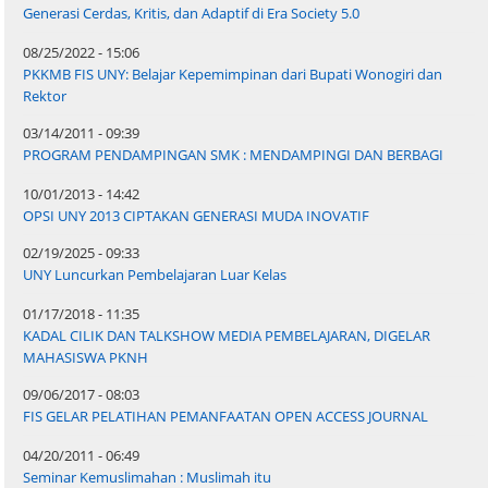
Generasi Cerdas, Kritis, dan Adaptif di Era Society 5.0
08/25/2022 - 15:06
PKKMB FIS UNY: Belajar Kepemimpinan dari Bupati Wonogiri dan
Rektor
03/14/2011 - 09:39
PROGRAM PENDAMPINGAN SMK : MENDAMPINGI DAN BERBAGI
10/01/2013 - 14:42
OPSI UNY 2013 CIPTAKAN GENERASI MUDA INOVATIF
02/19/2025 - 09:33
UNY Luncurkan Pembelajaran Luar Kelas
01/17/2018 - 11:35
KADAL CILIK DAN TALKSHOW MEDIA PEMBELAJARAN, DIGELAR
MAHASISWA PKNH
09/06/2017 - 08:03
FIS GELAR PELATIHAN PEMANFAATAN OPEN ACCESS JOURNAL
04/20/2011 - 06:49
Seminar Kemuslimahan : Muslimah itu