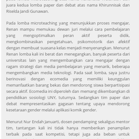
juara kedua lomba paper dan debat atas nama Khirunnisak dan
Riselda Jandi Gunawan.
Pada lomba microteaching yang menunjukkan proses mengajar,
Renan mampu memukau dewan juri melalui cara pembelajaran
yang mengoptimalkan peran aktif peserta didik,
mengkombinasikan pengetahuan, psikomotorik dan afektif
dengan membuat suasana kelas menjadi menyenangkan. Menurut
Renan lomba kali ini berat dan menegangkan, banyak peserta dari
universitas lain yang mengembangkan cara mengajar dengan
ragam strategi dan media pembelajaran yang menarik, beberapa
mengembangkan media teknologi. Pada saat lomba, saya justru
berinovasi dengan ecomedia yang memiliki keunggulan
memanfaatkan barang bekas dan mendorong siswa berpartisipasi
secara aktif. Ecomedia ini diperoleh dan memang dikembangkan di
pendidikan sosiologi UNY, tuturnya. Sedangkan tim paper dan
debat mempresentasikan gagasan tentang upaya mendorong
kesetaraan gender melalui aplikasi komik gender.
Menurut Nur Endah Januarti, dosen pendamping sekaligus mentor
tim, tantangan kali ini tidak hanya memberikan penampilan
terbaik pada saat kompetisi, tetapi juga ada beban untuk