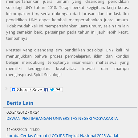
mempertahankan juara umum yang disandang pendidikan
sosiologi UNY tahun 2018. Tetapi berkat kegigihan, kerja keras,
kekompakan tim, serta dukungan dari jurusan dan fondasi, tim
pendidikan UNY dapat kembali mempertahankan juara umum.
Tidak mudah kali ini mempertahankan juara umum, selain tim lain
yang semakin baik, persaingan pada tahun ini jauh lebih ketat,
tambahnya.
Prestasi yang disandang tim pendidikan sosiologi UNY kali ini
menunjukkan bahwa proses pembelajaran, iklim dan kondisi
belajar mendukung terciptanya insan-insan mahasiswa yang
memiliki keunggulan, kreativitas, inovasi dan mampu
menginspirasi. Spirit Sosiologi!!
Berita Lain
02/24/2012 - 07:24
DEWAN PERTIMBANGAN UNIVERSITAS NEGERI YOGYAKARTA,
11/03/2025 - 11:00
Lomba Cerdas Cermat (LCC) IPS Tingkat Nasional 2025 Wadah