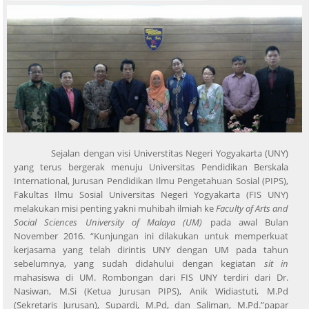
Sejalan dengan visi Universtitas Negeri Yogyakarta (UNY)
yang terus bergerak menuju Universitas Pendidikan Berskala
International, Jurusan Pendidikan Ilmu Pengetahuan Sosial (PIPS),
Fakultas Ilmu Sosial Universitas Negeri Yogyakarta (FIS UNY)
melakukan misi penting yakni muhibah ilmiah ke
Faculty of Arts and
Social Sciences University of Malaya (UM)
pada awal Bulan
November 2016. “Kunjungan ini dilakukan untuk memperkuat
kerjasama yang telah dirintis UNY dengan UM pada tahun
sebelumnya, yang sudah didahului dengan kegiatan
sit in
mahasiswa di UM. Rombongan dari FIS UNY terdiri dari Dr.
Nasiwan, M.Si (Ketua Jurusan PIPS), Anik Widiastuti, M.Pd
(Sekretaris Jurusan), Supardi, M.Pd, dan Saliman, M.Pd.”papar