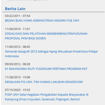
Berita Lain
03/22/2011 - 07:54
BEDAH BUKU HIMA ADMINISTRASI NEGARA FISE UNY
11/04/2019 - 11:01
SOSIALISASI DAN PELATIHAN MEMBIMBING PENYUSUNAN
PROPOSAL PKM BAGI DOSEN
11/06/2012 - 08:45
Semarak Geografi 2012 Sebagai Ajang Aktualisasi Kreativitas Pelajar
Indonesia
09/03/2012 - 08:28
61 MAHASISWA IKUTI YUSIDISUM PERTAMA PROGRAM KKT
11/28/2013 - 15:08
KENALKAN FIS UNY, TIM HUMAS LAKUKAN ROADSHOW
07/15/2025 - 15:53
FISIP UNY Gelar Kegiatan Pengabdian kepada Masyarakat di
Kampung Emas Iroyudan, Guwosari, Pajangan, Bantul