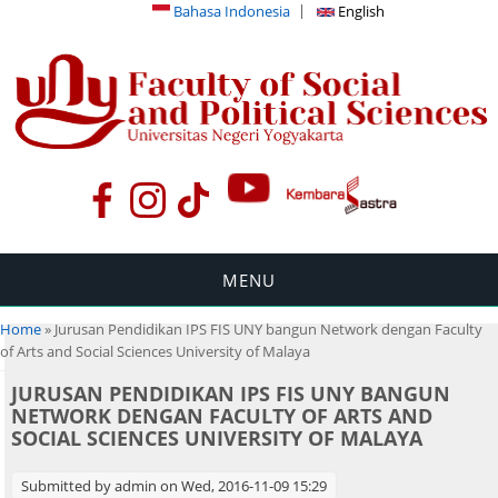
Bahasa Indonesia
English
MENU
You are here
Home
» Jurusan Pendidikan IPS FIS UNY bangun Network dengan Faculty
of Arts and Social Sciences University of Malaya
JURUSAN PENDIDIKAN IPS FIS UNY BANGUN
NETWORK DENGAN FACULTY OF ARTS AND
SOCIAL SCIENCES UNIVERSITY OF MALAYA
Submitted by
admin
on Wed, 2016-11-09 15:29