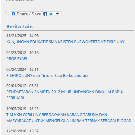
Berita Lain
11/21/2025 - 14:06
KUNJUNGAN EDUKATIF SMA KRISTEN PURWOKERTO KE FISIP UNY
02/23/2012 - 10:16
PROF SYAFI
02/24/2024 - 12:11
FISHIPOL UNY dan Tirto.id Siap Berkolaborasi
02/01/2012 - 06:31
PENDAFTARAN SNMPTN 2012 JALUR UNDANGAN DIMULAI RABU, 1
FEBRUARI
10/05/2019 - 18:25
TIM KKN G256 UNY BERDAYAKAN KARANG TARUNA DAN
MASYARAKAT UNTUK MENGELOLA LIMBAH TERNAK SEBAGAI BIOGAS
12/18/2018 - 13:37