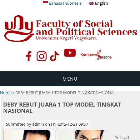
Bahasa Indonesia
English
MENU
You are here
Home
» DEBY REBUT JUARA 1 TOP MODEL TINGKAT NASIONAL
DEBY REBUT JUARA 1 TOP MODEL TINGKAT
NASIONAL
Submitted by
admin
on Fri, 2012-12-21 09:57
Prestasi