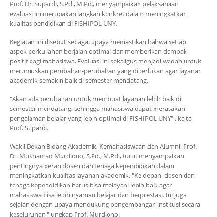
Prof. Dr. Supardi, S.Pd., M.Pd., menyampaikan pelaksanaan
evaluasi ini merupakan langkah konkret dalam meningkatkan
kualitas pendidikan di FISHIPOL UNY.
Kegiatan ini disebut sebagai upaya memastikan bahwa setiap
aspek perkuliahan berjalan optimal dan memberikan dampak
positif bagi mahasiswa. Evaluasi ini sekaligus menjadi wadah untuk
merumuskan perubahan-perubahan yang diperlukan agar layanan
akademik semakin baik di semester mendatang.
"Akan ada perubahan untuk membuat layanan lebih baik di
semester mendatang, sehingga mahasiswa dapat merasakan
pengalaman belajar yang lebih optimal di FISHIPOL UNY" , ka ta
Prof. Supardi.
Wakil Dekan Bidang Akademik, Kemahasiswaan dan Alumni, Prof.
Dr. Mukhamad Murdiono, S.Pd., M.Pd., turut menyampaikan
pentingnya peran dosen dan tenaga kependidikan dalam
meningkatkan kualitas layanan akademik. "Ke depan, dosen dan
tenaga kependidikan harus bisa melayani lebih baik agar
mahasiswa bisa lebih nyaman belajar dan berprestasi. Ini juga
sejalan dengan upaya mendukung pengembangan institusi secara
keseluruhan," ungkap Prof. Murdiono.