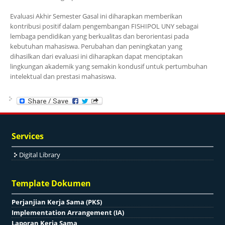
Evaluasi Akhir Semester Gasal ini diharapkan memberikan
kontribusi positif dalam pengembangan FISHIPOL UNY sebagai
lembaga pendidikan yang berkualitas dan berorientasi pada
kebutuhan mahasiswa. Perubahan dan peningkatan yang
dihasilkan dari evaluasi ini diharapkan dapat menciptakan
lingkungan akademik yang semakin kondusif untuk pertumbuhan
intelektual dan prestasi mahasiswa.
Services
Digital Library
Template Dokumen
Perjanjian Kerja Sama (PKS)
Implementation Arrangement (IA)
Laporan Kerja Sama