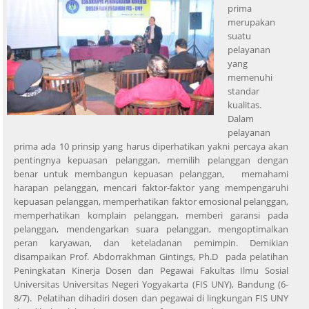
prima
merupakan
suatu
pelayanan
yang
memenuhi
standar
kualitas.
Dalam
pelayanan
prima ada 10 prinsip yang harus diperhatikan yakni percaya akan
pentingnya kepuasan pelanggan, memilih pelanggan dengan
benar untuk membangun kepuasan pelanggan, memahami
harapan pelanggan, mencari faktor-faktor yang mempengaruhi
kepuasan pelanggan, memperhatikan faktor emosional pelanggan,
memperhatikan komplain pelanggan, memberi garansi pada
pelanggan, mendengarkan suara pelanggan, mengoptimalkan
peran karyawan, dan keteladanan pemimpin. Demikian
disampaikan Prof. Abdorrakhman Gintings, Ph.D pada pelatihan
Peningkatan Kinerja Dosen dan Pegawai Fakultas Ilmu Sosial
Universitas Universitas Negeri Yogyakarta (FIS UNY), Bandung (6-
8/7). Pelatihan dihadiri dosen dan pegawai di lingkungan FIS UNY