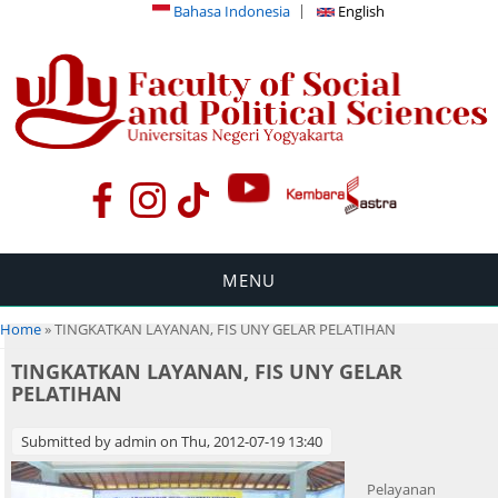
Bahasa Indonesia
English
MENU
You are here
Home
» TINGKATKAN LAYANAN, FIS UNY GELAR PELATIHAN
TINGKATKAN LAYANAN, FIS UNY GELAR
PELATIHAN
Submitted by
admin
on Thu, 2012-07-19 13:40
Pelayanan