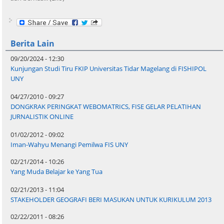
Berita Lain
09/20/2024 - 12:30
Kunjungan Studi Tiru FKIP Universitas Tidar Magelang di FISHIPOL
UNY
04/27/2010 - 09:27
DONGKRAK PERINGKAT WEBOMATRICS, FISE GELAR PELATIHAN
JURNALISTIK ONLINE
01/02/2012 - 09:02
Iman-Wahyu Menangi Pemilwa FIS UNY
02/21/2014 - 10:26
Yang Muda Belajar ke Yang Tua
02/21/2013 - 11:04
STAKEHOLDER GEOGRAFI BERI MASUKAN UNTUK KURIKULUM 2013
02/22/2011 - 08:26