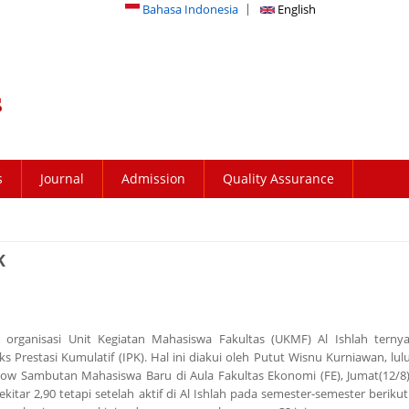
Bahasa Indonesia
English
s
Journal
Admission
Quality Assurance
K
i organisasi Unit Kegiatan Mahasiswa Fakultas (UKMF) Al Ishlah terny
 Prestasi Kumulatif (IPK). Hal ini diakui oleh Putut Wisnu Kurniawan, lul
how Sambutan Mahasiswa Baru di Aula Fakultas Ekonomi (FE), Jumat(12/8).
kitar 2,90 tetapi setelah aktif di Al Ishlah pada semester-semester beriku