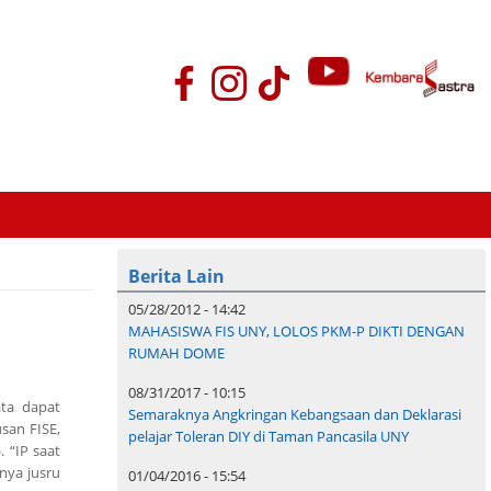
Berita Lain
05/28/2012 - 14:42
MAHASISWA FIS UNY, LOLOS PKM-P DIKTI DENGAN
RUMAH DOME
08/31/2017 - 10:15
ata dapat
Semaraknya Angkringan Kebangsaan dan Deklarasi
usan FISE,
pelajar Toleran DIY di Taman Pancasila UNY
 “IP saat
tnya jusru
01/04/2016 - 15:54