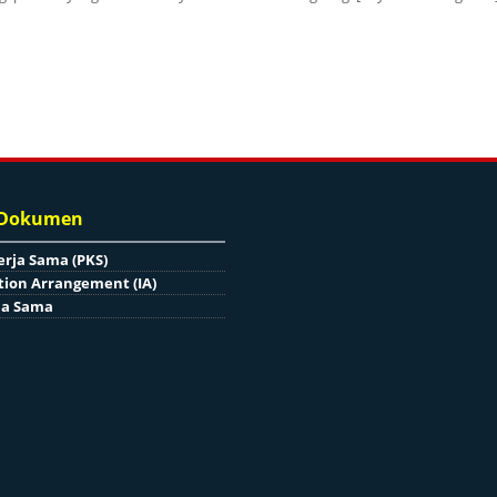
 Dokumen
erja Sama (PKS)
ion Arrangement (IA)
ja Sama