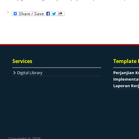
Services
Template
Digital Library
Perjanjian K
Implementat
Laporan Ker
Copyright © 2026,