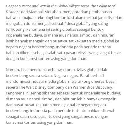
Gagasan
Peace and War in the Global Village
serta
The Collapse of
Distance
dari Marshall McLuhan, mengantarkan pembahasan
bahwa kemajuan teknologi komunikasi akan melipat jarak fisik dan
mengubah dunia menjadi sebuah “desa global” yang saling
terhubung. Fenomena ini sering dibahas sebagai bentuk
imperialisme budaya, di mana arus narasi, simbol, dan hiburan
lebih banyak mengalir dari pusat-pusat kekuatan media global ke
negara-negara berkembang. Indonesia pada periode tertentu
bahkan dikenal sebagai salah satu pasar televisi yang sangat besar,
dengan konsumsi konten asing yang dominan.
Namun, Lisa menekankan bahwa konektivitas global tidak
berkembang secara setara. Negara-negara Barat berhasil
mendominasi industri media global melalui konglomerasi besar
seperti The Walt Disney Company dan Warner Bros Discovery.
Fenomena ini sering dibahas sebagai bentuk imperialisme budaya,
di mana arus narasi, simbol, dan hiburan lebih banyak mengalir
dari pusat-pusat kekuatan media global ke negara-negara
berkembang. Indonesia pada periode tertentu bahkan dikenal
sebagai salah satu pasar televisi yang sangat besar, dengan
konsumsi konten asing yang dominan.