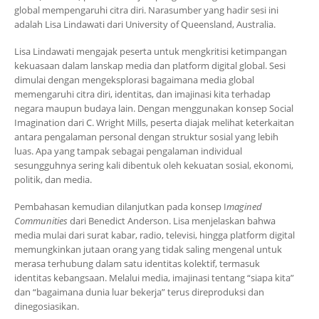
global mempengaruhi citra diri. Narasumber yang hadir sesi ini
adalah Lisa Lindawati dari University of Queensland, Australia.
Lisa Lindawati mengajak peserta untuk mengkritisi ketimpangan
kekuasaan dalam lanskap media dan platform digital global. Sesi
dimulai dengan mengeksplorasi bagaimana media global
memengaruhi citra diri, identitas, dan imajinasi kita terhadap
negara maupun budaya lain. Dengan menggunakan konsep Social
Imagination dari C. Wright Mills, peserta diajak melihat keterkaitan
antara pengalaman personal dengan struktur sosial yang lebih
luas. Apa yang tampak sebagai pengalaman individual
sesungguhnya sering kali dibentuk oleh kekuatan sosial, ekonomi,
politik, dan media.
Pembahasan kemudian dilanjutkan pada konsep I
magined
Communities
dari Benedict Anderson. Lisa menjelaskan bahwa
media mulai dari surat kabar, radio, televisi, hingga platform digital
memungkinkan jutaan orang yang tidak saling mengenal untuk
merasa terhubung dalam satu identitas kolektif, termasuk
identitas kebangsaan. Melalui media, imajinasi tentang “siapa kita”
dan “bagaimana dunia luar bekerja” terus direproduksi dan
dinegosiasikan.