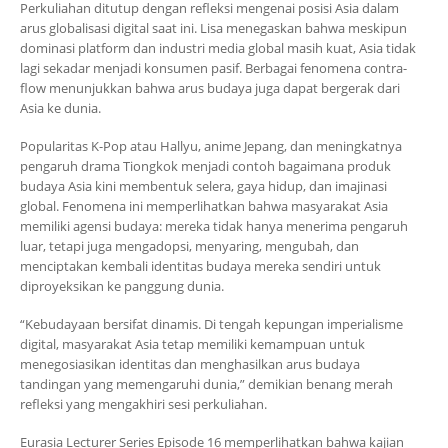
Perkuliahan ditutup dengan refleksi mengenai posisi Asia dalam
arus globalisasi digital saat ini. Lisa menegaskan bahwa meskipun
dominasi platform dan industri media global masih kuat, Asia tidak
lagi sekadar menjadi konsumen pasif. Berbagai fenomena contra-
flow menunjukkan bahwa arus budaya juga dapat bergerak dari
Asia ke dunia.
Popularitas K-Pop atau Hallyu, anime Jepang, dan meningkatnya
pengaruh drama Tiongkok menjadi contoh bagaimana produk
budaya Asia kini membentuk selera, gaya hidup, dan imajinasi
global. Fenomena ini memperlihatkan bahwa masyarakat Asia
memiliki agensi budaya: mereka tidak hanya menerima pengaruh
luar, tetapi juga mengadopsi, menyaring, mengubah, dan
menciptakan kembali identitas budaya mereka sendiri untuk
diproyeksikan ke panggung dunia.
“Kebudayaan bersifat dinamis. Di tengah kepungan imperialisme
digital, masyarakat Asia tetap memiliki kemampuan untuk
menegosiasikan identitas dan menghasilkan arus budaya
tandingan yang memengaruhi dunia,” demikian benang merah
refleksi yang mengakhiri sesi perkuliahan.
Eurasia Lecturer Series Episode 16 memperlihatkan bahwa kajian