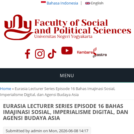
Bahasa Indonesia
English
MENU
You are here
Home
» Eurasia Lecturer Series Episode 16 Bahas Imajinasi Sosial,
Imperialisme Digital, dan Agensi Budaya Asia
EURASIA LECTURER SERIES EPISODE 16 BAHAS
IMAJINASI SOSIAL, IMPERIALISME DIGITAL, DAN
AGENSI BUDAYA ASIA
Submitted by
admin
on Mon, 2026-06-08 14:17