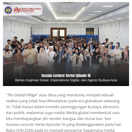
“
The Global Village
” atau desa yang mendunia, menjadi sebuah
realitas yang tidak bisa dihindarkan pada era globalisasi sekarang
ini. Tidak hanya dalam konteks persinggungan budaya, ekonomi,
dan politik, melainkan juga media. Media global membentuk cara
kita membayangkan diri sendiri, bangsa, dan dunia luar. Sesi
Eurasia Lecturer Series Episode 16 yang diselenggarakan pada hari
Rabu (3/6/2026) pada ini menjadi pengantar bagaimana media