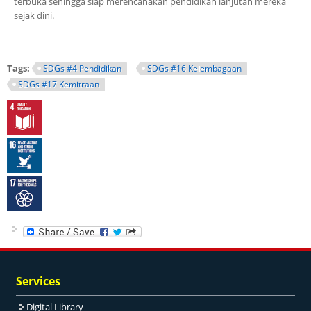
terbuka sehingga siap merencanakan pendidikan lanjutan mereka
sejak dini.
Tags:
SDGs #4 Pendidikan
SDGs #16 Kelembagaan
SDGs #17 Kemitraan
Services
Digital Library