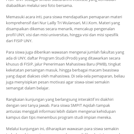
diabadikan melalui sesi foto bersama.
Memasuki acara inti, para siswa mendapatkan pemaparan materi
komprehensif dari Nur Lailly Tri Wulansari, M.I.Kom. Materi yang
disampaikan dikemas secara menarik, mencakup pengenalan
profil UNY, visi dan misi universitas, hingga visi dan misi spesifik
dari FISIP UNY.
Para siswa juga diberikan wawasan mengenai jumlah fakultas yang
ada di UNY, daftar Program Studi (Prodi) yang ditawarkan secara
khusus di FISIP, jalur Penerimaan Mahasiswa Baru (PMB), tingkat
keketatan persaingan masuk, hingga berbagai macam beasiswa
yang dapat diakses oleh mahasiswa. Di sela-sela pemaparan, beliau
juga menyisipkan pesan motivasi agar siswa-siswi semakin
semangat dalam belajar.
Rangkaian kunjungan yang berlangsung interaktif ini diakhiri
dengan sesi tanya jawab. Para siswa SMPIT Aqidah tampak
antusias menggali informasi lebih dalam mengenai kehidupan
kampus dan tips menembus program studi impian mereka.
Melalui kunjungan ini, diharapkan wawasan para siswa semakin