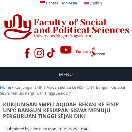
Bahasa Indonesia
English
MENU
You are here
Home
» Kunjungan SMPIT Aqidah Bekasi ke FISIP UNY: Bangun Kesiapan
Siswa Menuju Perguruan Tinggi Sejak Dini
KUNJUNGAN SMPIT AQIDAH BEKASI KE FISIP
UNY: BANGUN KESIAPAN SISWA MENUJU
PERGURUAN TINGGI SEJAK DINI
Submitted by
admin
on Mon, 2026-05-25 13:04