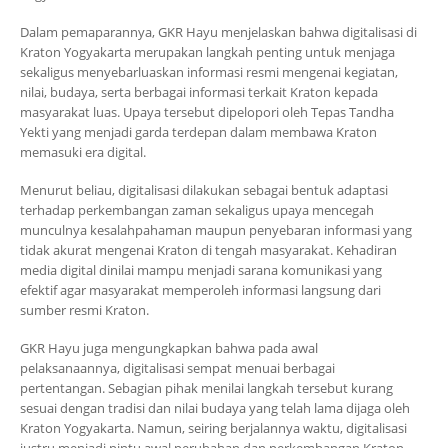
Dalam pemaparannya, GKR Hayu menjelaskan bahwa digitalisasi di
Kraton Yogyakarta merupakan langkah penting untuk menjaga
sekaligus menyebarluaskan informasi resmi mengenai kegiatan,
nilai, budaya, serta berbagai informasi terkait Kraton kepada
masyarakat luas. Upaya tersebut dipelopori oleh Tepas Tandha
Yekti yang menjadi garda terdepan dalam membawa Kraton
memasuki era digital.
Menurut beliau, digitalisasi dilakukan sebagai bentuk adaptasi
terhadap perkembangan zaman sekaligus upaya mencegah
munculnya kesalahpahaman maupun penyebaran informasi yang
tidak akurat mengenai Kraton di tengah masyarakat. Kehadiran
media digital dinilai mampu menjadi sarana komunikasi yang
efektif agar masyarakat memperoleh informasi langsung dari
sumber resmi Kraton.
GKR Hayu juga mengungkapkan bahwa pada awal
pelaksanaannya, digitalisasi sempat menuai berbagai
pertentangan. Sebagian pihak menilai langkah tersebut kurang
sesuai dengan tradisi dan nilai budaya yang telah lama dijaga oleh
Kraton Yogyakarta. Namun, seiring berjalannya waktu, digitalisasi