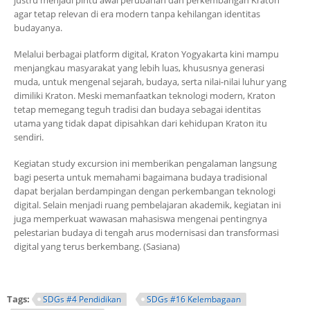
justru menjadi pintu awal perubahan dan perkembangan Kraton
agar tetap relevan di era modern tanpa kehilangan identitas
budayanya.
Melalui berbagai platform digital, Kraton Yogyakarta kini mampu
menjangkau masyarakat yang lebih luas, khususnya generasi
muda, untuk mengenal sejarah, budaya, serta nilai-nilai luhur yang
dimiliki Kraton. Meski memanfaatkan teknologi modern, Kraton
tetap memegang teguh tradisi dan budaya sebagai identitas
utama yang tidak dapat dipisahkan dari kehidupan Kraton itu
sendiri.
Kegiatan study excursion ini memberikan pengalaman langsung
bagi peserta untuk memahami bagaimana budaya tradisional
dapat berjalan berdampingan dengan perkembangan teknologi
digital. Selain menjadi ruang pembelajaran akademik, kegiatan ini
juga memperkuat wawasan mahasiswa mengenai pentingnya
pelestarian budaya di tengah arus modernisasi dan transformasi
digital yang terus berkembang. (Sasiana)
Tags:
SDGs #4 Pendidikan
SDGs #16 Kelembagaan