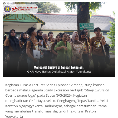
Kegiatan Eurasia Lecturer Series Episode 12 mengusung konsep
berbeda melalui agenda Study Excursion bertajuk “
Study Excursion
Goes to Kraton Jogja
” pada Sabtu (9/5/2026). Kegiatan ini
menghadirkan GKR Hayu, selaku Penghageng Tepas Tandha Yekti
Karaton Ngayogyakarta Hadiningrat, sebagai narasumber utama
yang membahas transformasi digital di lingkungan Kraton
Yogyakarta