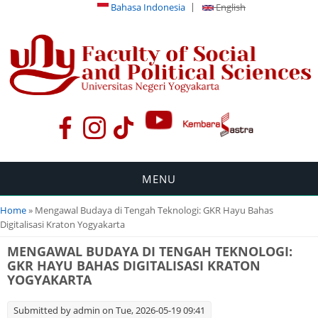
Bahasa Indonesia
English
MENU
You are here
Home
» Mengawal Budaya di Tengah Teknologi: GKR Hayu Bahas
Digitalisasi Kraton Yogyakarta
MENGAWAL BUDAYA DI TENGAH TEKNOLOGI:
GKR HAYU BAHAS DIGITALISASI KRATON
YOGYAKARTA
Submitted by
admin
on Tue, 2026-05-19 09:41