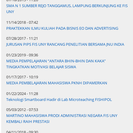
SMA N 1 SUMBER REJO TANGGAMUS, LAMPUNG BERKUNJUNG KE FIS
UNY
11/14/2018 - 07:42
PRAKTEKKAN ILMU KULIAH PADA BISNIS EO DAN ADVERTISING
07/28/2017 - 11:21
JURUSAN PIPS FIS UNY RANCANG PENELITIAN BERSAMA JNU INDIA
01/23/2019 - 09:36
MEDIA PEMPELAJARAN “ANTARA BHIN-BHIN DAN KAKA”
TINGKATKAN MOTIVASI BELAJAR SISWA
01/17/2017 - 10:19
MEDIA PEMBELAJARAN MAHASISWA PKNH DIPAMERKAN
01/22/2024 - 11:28
Teknologi Smartboard Hadir di Lab Microteaching FISHIPOL
05/03/2012 - 07:53
MARTINO MAHASISWA PRODI ADMINISTRASI NEGARA FIS UNY
KEMBALI RAIH PRESTASI
04/11/2018 - 09:30