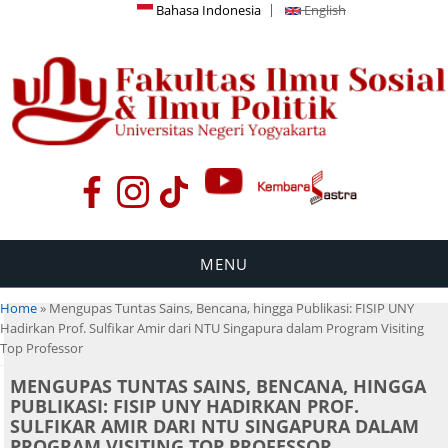
Bahasa Indonesia
English
MENU
You are here
Home
» Mengupas Tuntas Sains, Bencana, hingga Publikasi: FISIP UNY
Hadirkan Prof. Sulfikar Amir dari NTU Singapura dalam Program Visiting
Top Professor
MENGUPAS TUNTAS SAINS, BENCANA, HINGGA
PUBLIKASI: FISIP UNY HADIRKAN PROF.
SULFIKAR AMIR DARI NTU SINGAPURA DALAM
PROGRAM VISITING TOP PROFESSOR