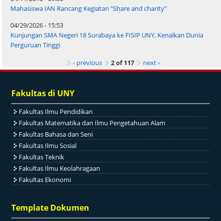
Mahasiswa IAN Rancang Kegiatan "Share and charity"
04/29/2026 - 15:53
Kunjungan SMA Negeri 18 Surabaya ke FISIP UNY, Kenalkan Dunia
Perguruan Tinggi
‹ previous
2 of 117
next ›
Fakultas di UNY
Fakultas Ilmu Pendidikan
Fakultas Matematika dan Ilmu Pengetahuan Alam
Fakultas Bahasa dan Seni
Fakultas Ilmu Sosial
Fakultas Teknik
Fakultas Ilmu Keolahragaan
Fakultas Ekonomi
Template Dokumen