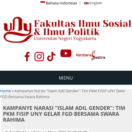
Bahasa Indonesia
English
MENU
You are here
Home
» Kampanye Narasi “Islam Adil Gender”: Tim PkM FISIP UNY Gelar
FGD Bersama Swara Rahima
KAMPANYE NARASI “ISLAM ADIL GENDER”: TIM
PKM FISIP UNY GELAR FGD BERSAMA SWARA
RAHIMA