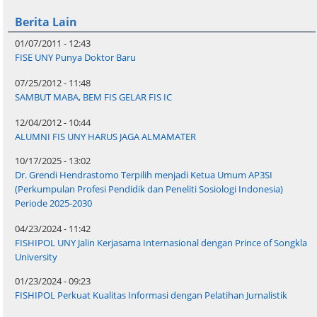
Berita Lain
01/07/2011 - 12:43
FISE UNY Punya Doktor Baru
07/25/2012 - 11:48
SAMBUT MABA, BEM FIS GELAR FIS IC
12/04/2012 - 10:44
ALUMNI FIS UNY HARUS JAGA ALMAMATER
10/17/2025 - 13:02
Dr. Grendi Hendrastomo Terpilih menjadi Ketua Umum AP3SI
(Perkumpulan Profesi Pendidik dan Peneliti Sosiologi Indonesia)
Periode 2025-2030
04/23/2024 - 11:42
FISHIPOL UNY Jalin Kerjasama Internasional dengan Prince of Songkla
University
01/23/2024 - 09:23
FISHIPOL Perkuat Kualitas Informasi dengan Pelatihan Jurnalistik